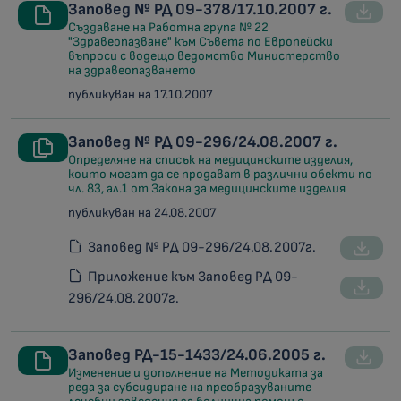
Заповед № РД 09-378/17.10.2007 г.
Създаване на Работна група № 22
"Здравеопазване" към Съвета по Европейски
въпроси с водещо ведомство Министерство
на здравеопазването
публикуван на 17.10.2007
Заповед № РД 09-296/24.08.2007 г.
Oпределяне на списък на медицинските изделия,
които могат да се продават в различни обекти по
чл. 83, ал.1 от Закона за медицинските изделия
публикуван на 24.08.2007
Заповед № РД 09-296/24.08.2007г.
Приложение към Заповед РД 09-
296/24.08.2007г.
Заповед РД-15-1433/24.06.2005 г.
Изменение и допълнение на Методиката за
реда за субсидиране на преобразуваните