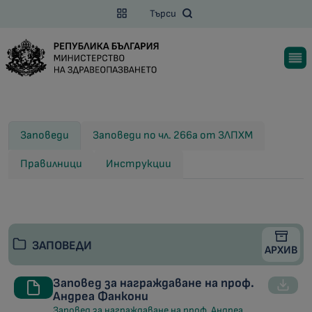
Търси
Заповеди
Заповеди по чл. 266а от ЗЛПХМ
Правилници
Инструкции
ЗАПОВЕДИ
АРХИВ
Заповед за награждаване на проф.
Андреа Фанкони
Заповед за награждаване на проф. Андреа