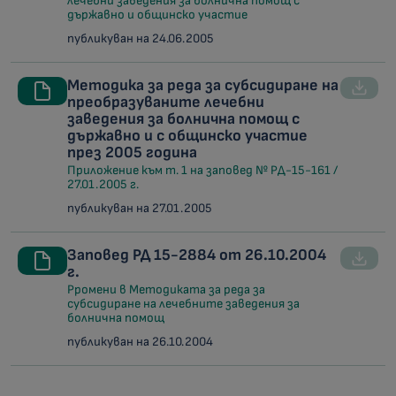
лечебни заведения за болнична помощ с
държавно и общинско участие
публикуван на 24.06.2005
Методика за реда за субсидиране на
преобразуваните лечебни
заведения за болнична помощ с
държавно и с общинско участие
през 2005 година
Приложение към т. 1 на заповед № РД-15-161 /
27.01.2005 г.
публикуван на 27.01.2005
Заповед РД 15-2884 от 26.10.2004
г.
Pромени в Методиката за реда за
субсидиране на лечебните заведения за
болнична помощ
публикуван на 26.10.2004