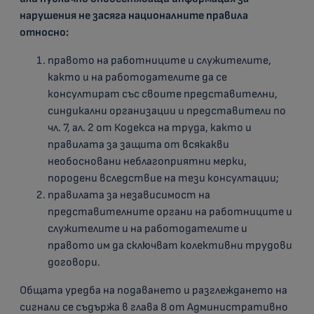
нарушения не засяга националните правила
относно:
правото на работниците и служителите,
както и на работодателите да се
консултират със своите представителни,
синдикални организации и представители по
чл. 7, ал. 2 от Кодекса на труда, както и
правилата за защита от всякакви
необосновани неблагоприятни мерки,
породени вследствие на тези консултации;
правилата за независимост на
представителните органи на работниците и
служителите и на работодателите и
правото им да сключват колективни трудови
договори.
Общата уредба на подаването и разглеждането на
сигнали се съдържа в глава 8 от Административно