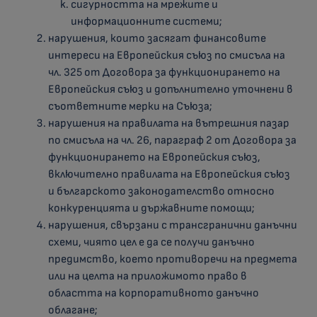
сигурността на мрежите и
информационните системи;
нарушения, които засягат финансовите
интереси на Европейския съюз по смисъла на
чл. 325 от Договора за функционирането на
Европейския съюз и допълнително уточнени в
съответните мерки на Съюза;
нарушения на правилата на вътрешния пазар
по смисъла на чл. 26, параграф 2 от Договора за
функционирането на Европейския съюз,
включително правилата на Европейския съюз
и българското законодателство относно
конкуренцията и държавните помощи;
нарушения, свързани с трансгранични данъчни
схеми, чиято цел е да се получи данъчно
предимство, което противоречи на предмета
или на целта на приложимото право в
областта на корпоративното данъчно
облагане;