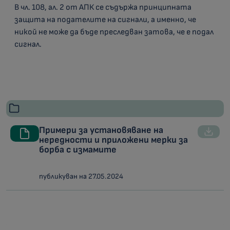
В чл. 108, ал. 2 от АПК се съдържа принципната
защита на подателите на сигнали, а именно, че
никой не може да бъде преследван затова, че е подал
сигнал.
Примери за установяване на
нередности и приложени мерки за
борба с измамите
публикуван на 27.05.2024