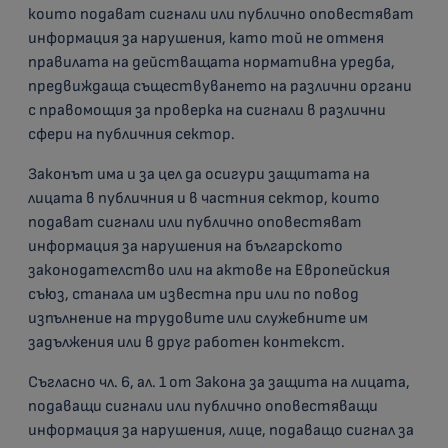
които подават сигнали или публично оповестяват
информация за нарушения, като той не отменя
правилата на действащата нормативна уредба,
предвиждаща съществуването на различни органи
с правомощия за проверка на сигнали в различни
сфери на публичния сектор.
Законът има и за цел да осигури защитата на
лицата в публичния и в частния сектор, които
подават сигнали или публично оповестяват
информация за нарушения на българското
законодателство или на актове на Европейския
съюз, станала им известна при или по повод
изпълнение на трудовите или служебните им
задължения или в друг работен контекст.
Съгласно чл. 6, ал. 1 от Закона за защита на лицата,
подаващи сигнали или публично оповестяващи
информация за нарушения, лице, подаващо сигнал за