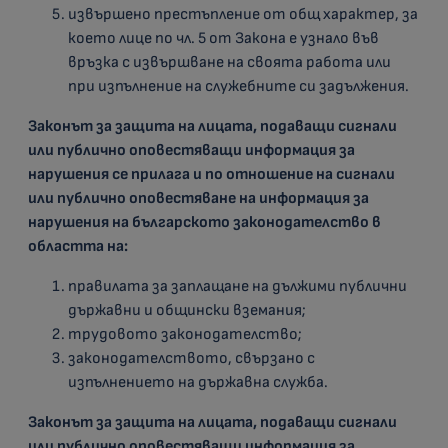
извършено престъпление от общ характер, за
което лице по чл. 5 от Закона е узнало във
връзка с извършване на своята работа или
при изпълнение на служебните си задължения.
Законът за защита на лицата, подаващи сигнали
или публично оповестяващи информация за
нарушения се прилага и по отношение на сигнали
или публично оповестяване на информация за
нарушения на българското законодателство в
областта на:
правилата за заплащане на дължими публични
държавни и общински вземания;
трудовото законодателство;
законодателството, свързано с
изпълнението на държавна служба.
Законът за защита на лицата, подаващи сигнали
или публично оповестяващи информация за