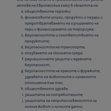
актове на Европейския съюз в областта на:
обществените поръчки;
финансовите услуги, продукти и пазари и
предотвратяването на изпирането на
пари и финансирането на тероризма;
безопасността и съответствието на
продуктите;
безопасността на транспорта;
опазването на околната среда;
радиационната защита и ядрената
безопасност;
безопасността на храните и фуражите,
здравето на животните и хуманното
отношение към тях;
общественото здраве;
защитата на потребителите;
защитата на неприкосновеността на
личния живот и личните данни;