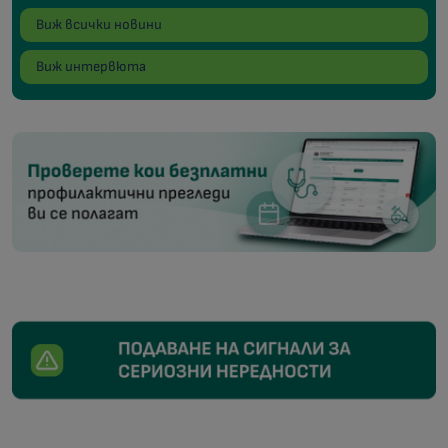
Виж всички новини
Виж интервюта