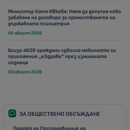
Министър Катя Ивкова: Няма да допусна ново
забавяне на договора за преместването на
държавната психиатрия
05 август 2026
Близо 4600 граждани сдвоиха мобилното си
приложение „еЗдраве“ през изминалата
седмица
03 август 2026
ЗА ОБЩЕСТВЕНО ОБСЪЖДАНЕ
Проект на Постановление на