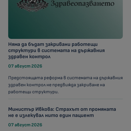
Няма да бъдат закривани работещи
структури в системата на държавния
здравен контрол
07 август 2026
Предстоящата реформа в системата на държавния
здравен контрол не предвижда закриване на
работещи структури.
Министър Ивкова: Страхът от промяната
не е излекувал нито един пациент
07 август 2026