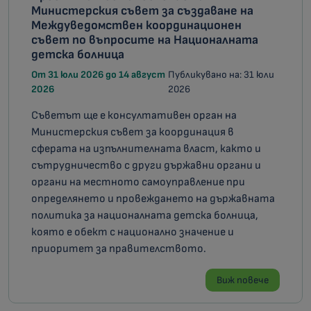
Министерския съвет за създаване на
Междуведомствен координационен
съвет по въпросите на Националната
детска болница
От 31 юли 2026 до 14 август
Публикувано на: 31 юли
2026
2026
Съветът ще е консултативен орган на
Министерския съвет за координация в
сферата на изпълнителната власт, както и
сътрудничество с други държавни органи и
органи на местното самоуправление при
определянето и провеждането на държавната
политика за националната детска болница,
която е обект с национално значение и
приоритет за правителството.
Виж повече