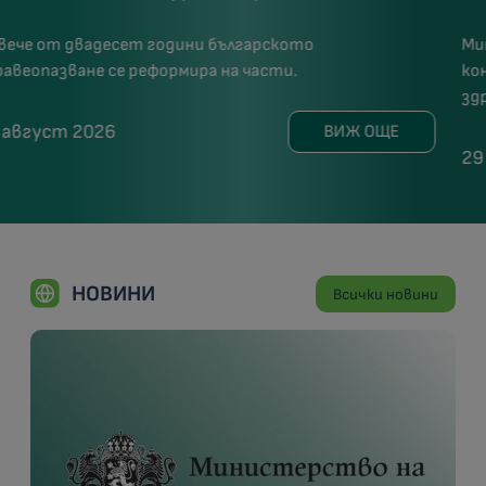
Министерството на здравеопазването поема
контрола за реализацията на най-важния
здравен проект за българските деца
29 юли 2026
ВИЖ ОЩЕ
НОВИНИ
Всички новини