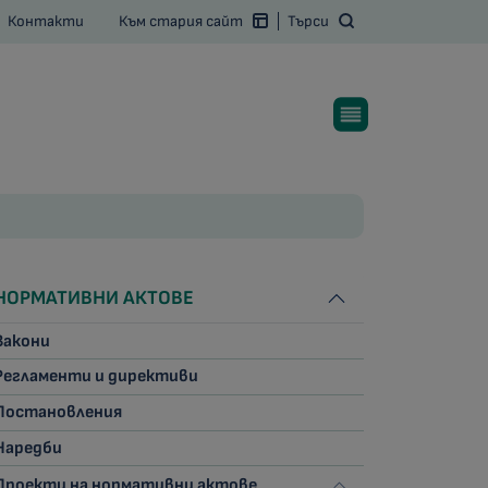
Контакти
Към стария сайт
Търси
НОРМАТИВНИ АКТОВЕ
Закони
Регламенти и директиви
Постановления
Наредби
Проекти на нормативни актове