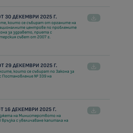
 30 ДЕКЕМВРИ 2025 Г.
ите, които се събират от органите на
националните центрове по проблемите
она за здравето, приета с
терския съвет от 2007 г.
 29 ДЕКЕМВРИ 2025 Г.
ксите, които се събират по Закона за
с Постановление № 339 на
 16 ДЕКЕМВРИ 2025 Г.
бюджета на Министерството на
в връзка с увеличаване капитала на