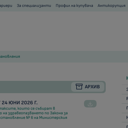
ариери
За специализанти
Профил на купувача
Антикорупция
ановления
АРХИВ
24 ЮНИ 2026 Г.
 таксите, които се събират в
на здравеопазването по Закона за
остановление № 6 на Министерския