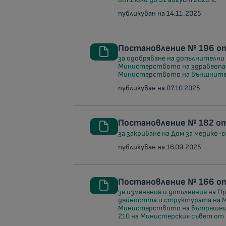
публикуван на 14.11.2025
Постановление № 196 от
за одобряване на допълнителни
Министерството на здравеопазв
Министерството на външните р
публикуван на 07.10.2025
Постановление № 182 от
за закриване на Дом за медико-
публикуван на 16.09.2025
Постановление № 166 от 
за изменение и допълнение на 
дейността и структурата на 
Министерството на вътрешнит
210 на Министерския съвет от 2