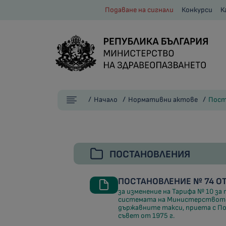
Подаване на сигнали
Конкурси
К
Начало
Нормативни актове
Пост
ПОСТАНОВЛЕНИЯ
ПОСТАНОВЛЕНИЕ № 74 ОТ 
за изменение на Тарифа № 10 за
системата на Министерството 
държавните такси, приета с П
съвет от 1975 г.