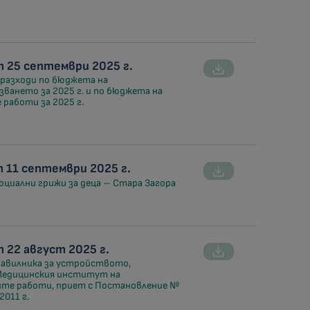
 25 септември 2025 г.
 разходи по бюджета на
ането за 2025 г. и по бюджета на
аботи за 2025 г.
 11 септември 2025 г.
социални грижи за деца – Стара Загора
22 август 2025 г.
Правилника за устройството,
Медицинския институт на
е работи, приет с Постановление №
011 г.