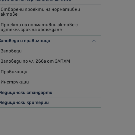
Отворени проекти на нормативни
актове
Проекти на нормативни актове с
изтекъл срок на обсъждане
Заповеди и правилници
Заповеди
Заповеди по чл. 266а от ЗЛПХМ
Правилници
Инструкции
Медицински стандарти
Медицински критерии