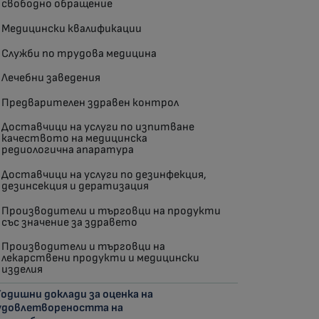
свободно обращение
Медицински квалификации
Служби по трудова медицина
Лечебни заведения
Предварителен здравен контрол
Доставчици на услуги по изпитване
качеството на медицинска
редиологична апаратура
Доставчици на услуги по дезинфекция,
дезинсекция и дератизация
Производители и търговци на продукти
със значение за здравето
Производители и търговци на
лекарствени продукти и медицински
изделия
Годишни доклади за оценка на
удовлетвореността на