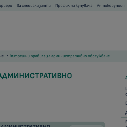
ариери
За специализанти
Профил на купувача
Антикорупция
не
Вътрешни правила за административно обслужване
 АДМИНИСТРАТИВНО