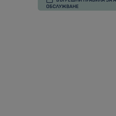
ВЪТРЕШНИ ПРАВИЛА ЗА
ОБСЛУЖВАНЕ