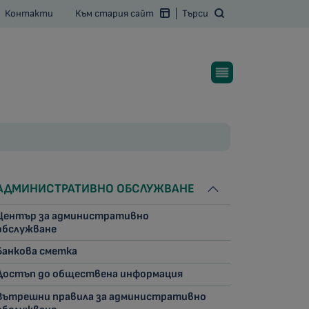
Контакти
Към стария сайт
Търси
АДМИНИСТРАТИВНО ОБСЛУЖВАНЕ
Център за административно
обслужване
Банкова сметка
Достъп до обществена информация
Вътрешни правила за административно