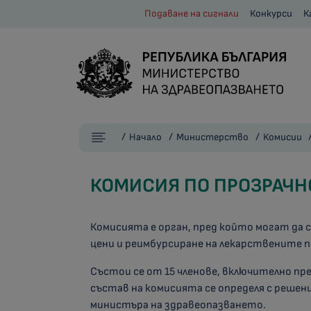
Подаване на сигнали
Конкурси
К
Начало
Министерство
Комисии
КОМИСИЯ ПО ПРОЗРАЧН
Комисията е орган, пред който могат да 
цени и реимбурсиране на лекарствените 
Състои се от 15 членове, включително п
състав на комисията се определя с решен
министъра на здравеопазването.