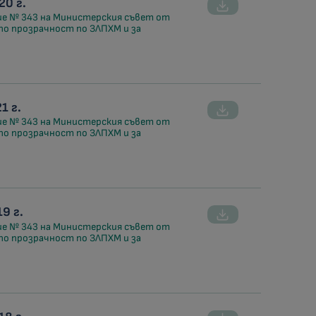
0 г.
ие № 343 на Министерския съвет от
 по прозрачност по ЗЛПХМ и за
1 г.
ие № 343 на Министерския съвет от
 по прозрачност по ЗЛПХМ и за
9 г.
ие № 343 на Министерския съвет от
 по прозрачност по ЗЛПХМ и за