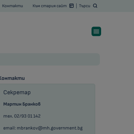
Контакти
Към стария сайт
Търси
Контакти
Секретар
Мартин Бранков
тел.
02/93 01 142
email:
mbrankov@mh.government.bg