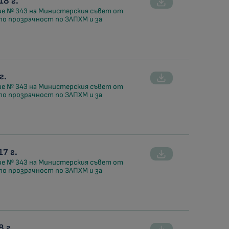
8 г.
ие № 343 на Министерския съвет от
 по прозрачност по ЗЛПХМ и за
г.
ие № 343 на Министерския съвет от
 по прозрачност по ЗЛПХМ и за
7 г.
ие № 343 на Министерския съвет от
 по прозрачност по ЗЛПХМ и за
 г.