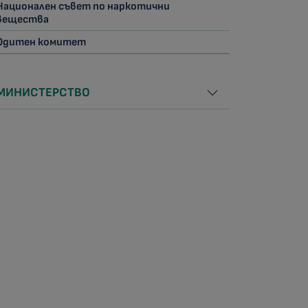
Национален съвет по наркотични
вещества
Одитен комитет
МИНИСТЕРСТВО