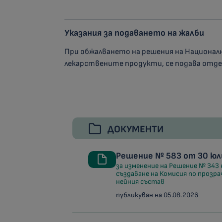
Указания за подаването на жалби
При обжалването на решения на Националн
лекарствените продукти, се подава отдел
ДОКУМЕНТИ
Решение № 583 от 30 юли
за изменение на Решение № 343 
създаване на Комисия по прозра
нейния състав
публикуван на 05.08.2026