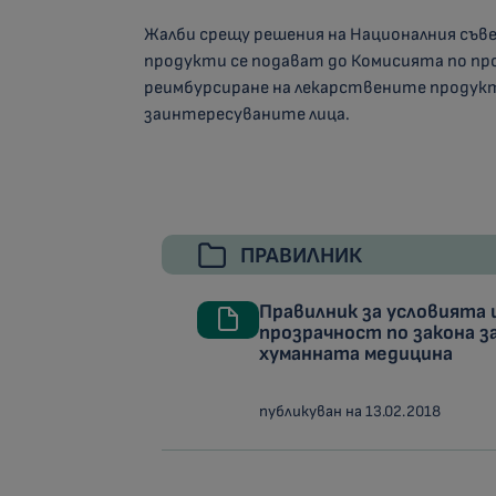
Жалби срещу решения на Националния съв
продукти се подават до Комисията по про
реимбурсиране на лекарствените продукт
заинтересуваните лица.
ПРАВИЛНИК
Правилник за условията 
прозрачност по закона 
хуманната медицина
публикуван на 13.02.2018