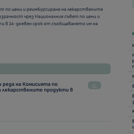
ет по цени и реимбурсиране на лекарствените
зрачност чрез Националния съвет по цени и
и в 14-дневен срок от съобщаването им на
и реда на Комисията по
за лекарствените продукти в