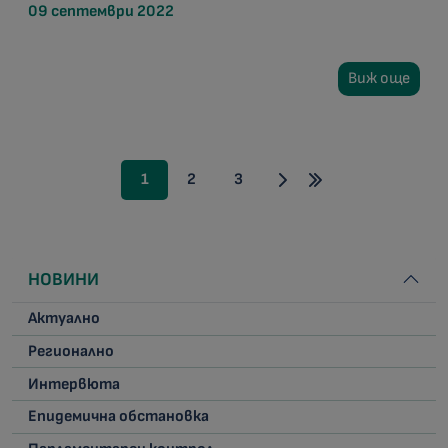
09 септември 2022
Виж още
1
2
3
НОВИНИ
Актуално
Регионално
Интервюта
Епидемична обстановка