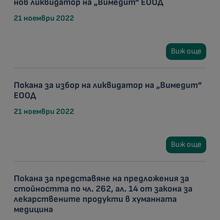
нов ликвидатор на „Вимедит“ ЕООД
21 ноември 2022
Виж още
Покана за избор на ликвидатор на „Вимедит”
ЕООД
21 ноември 2022
Виж още
Покана за представяне на предложения за
стойността по чл. 262, ал. 14 от закона за
лекарствените продукти в хуманната
медицина