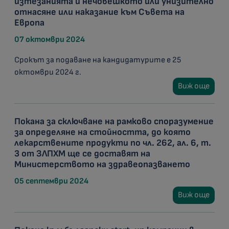
изтезанията и нечовешкото или унизително
отнасяне или наказание към Съвета на
Европа
07 октомври 2024
Срокът за подаване на кандидатурите е 25
октомври 2024 г.
Виж още
Покана за сключване на рамковo споразумениe
за определяне на стойността, до която
лекарствените продукти по чл. 262, ал. 6, т.
3 от ЗЛПХМ ще се доставят на
Министерството на здравеопазването
05 септември 2024
Виж още