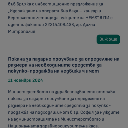
във връзка с инвестиционно предложение за
„Изграждане на оперативна база – хангар и
вертолетно летище за нуждите на HEMS” в ПИ с
идентификатор 22215.108.433, гр. Долна
Митрополия
Виж още
Покана за пазарно проучване за определяне на
размера на необходимите средства за
покупко-продажба на недвижим имот
11 ноември 2024
Министерството на здравеопазването отправя
покана за пазарно проучване за определяне на
размера на необходимите средства за покупко-
продажба на подходящ имот в гр. София за нуждите
на администрацията на Министерството и
Националната здравноосигурителна каса.