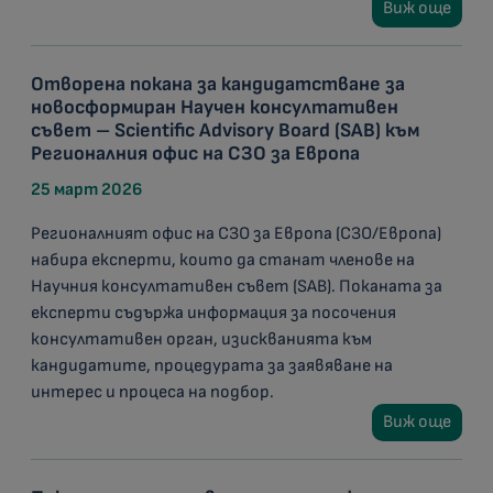
Виж още
Отворена покана за кандидатстване за
новосформиран Научен консултативен
съвет – Scientific Advisory Board (SAB) към
Регионалния офис на СЗО за Европа
25 март 2026
Регионалният офис на СЗО за Европа (СЗО/Европа)
набира експерти, които да станат членове на
Научния консултативен съвет (SAB). Поканата за
експерти съдържа информация за посочения
консултативен орган, изискванията към
кандидатите, процедурата за заявяване на
интерес и процеса на подбор.
Виж още