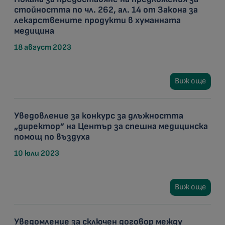
стойността по чл. 262, ал. 14 от Закона за
лекарствените продукти в хуманната
медицина
18 август 2023
Виж още
Уведовление за конкурс за длъжността
„директор” на Център за спешна медицинска
помощ по въздуха
10 юли 2023
Виж още
Уведомление за сключен договор между