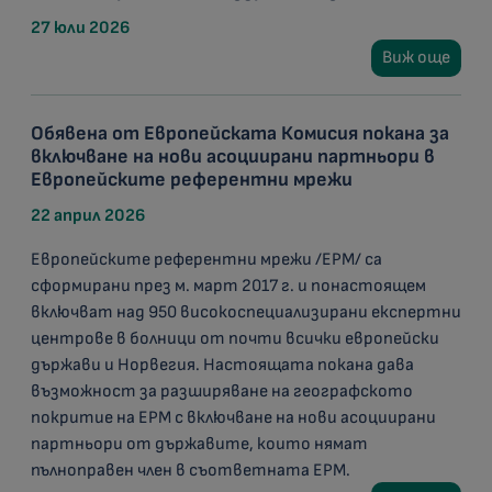
27 юли 2026
Виж още
Обявена от Европейската Комисия покана за
включване на нови асоциирани партньори в
Европейските референтни мрежи
22 април 2026
Европейските референтни мрежи /ЕРМ/ са
сформирани през м. март 2017 г. и понастоящем
включват над 950 високоспециализирани експертни
центрове в болници от почти всички европейски
държави и Норвегия. Настоящата покана дава
възможност за разширяване на географското
покритие на ЕРМ с включване на нови асоциирани
партньори от държавите, които нямат
пълноправен член в съответната ЕРМ.