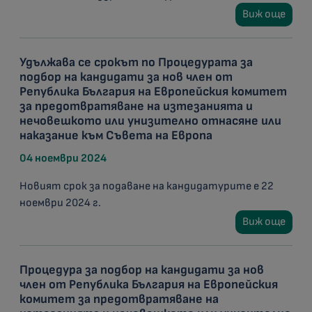
Виж още
Удължава се срокът по Процедурата за
подбор на кандидати за нов член от
Република България на Европейския комитет
за предотвратяване на изтезанията и
нечовешкото или унизително отнасяне или
наказание към Съвета на Европа
04 ноември 2024
Новият срок за подаване на кандидатурите е 22
ноември 2024 г.
Виж още
Процедура за подбор на кандидати за нов
член от Република България на Европейския
комитет за предотвратяване на