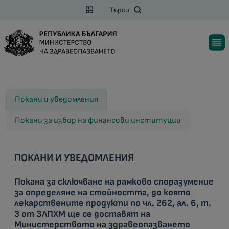
Търси
Покани и уведомления
Покани за избор на финансови институции
ПОКАНИ И УВЕДОМЛЕНИЯ
Покана за сключване на рамковo споразумениe
за определяне на стойността, до която
лекарствените продукти по чл. 262, ал. 6, т.
3 от ЗЛПХМ ще се доставят на
Министерството на здравеопазването