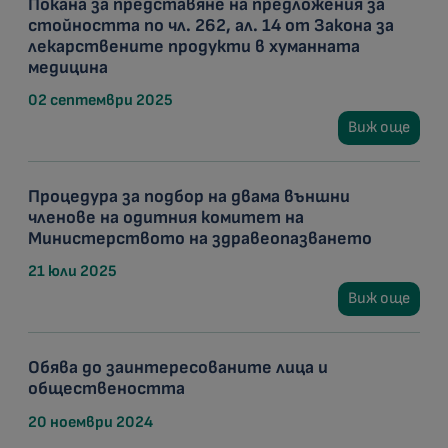
Покана за представяне на предложения за
стойността по чл. 262, ал. 14 от Закона за
лекарствените продукти в хуманната
медицина
02 септември 2025
Виж още
Процедура за подбор на двама външни
членове на одитния комитет на
Министерството на здравеопазването
21 юли 2025
Виж още
Обява до заинтересованите лица и
обществеността
20 ноември 2024