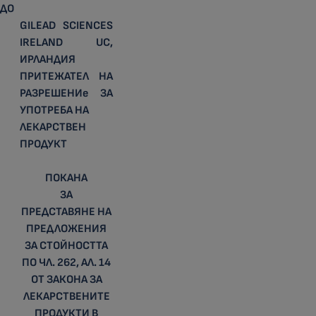
ДО
GILEAD SCIENCES
IRELAND UC,
ИРЛАНДИЯ
ПРИТЕЖАТЕЛ НА
РАЗРЕШЕНИe ЗА
УПОТРЕБА НА
ЛЕКАРСТВЕН
ПРОДУКТ
ПОКАНА
ЗА
ПРЕДСТАВЯНЕ НА
ПРЕДЛОЖЕНИЯ
ЗА СТОЙНОСТТА
ПО ЧЛ. 262, АЛ. 14
ОТ ЗАКОНА ЗА
ЛЕКАРСТВЕНИТЕ
ПРОДУКТИ В