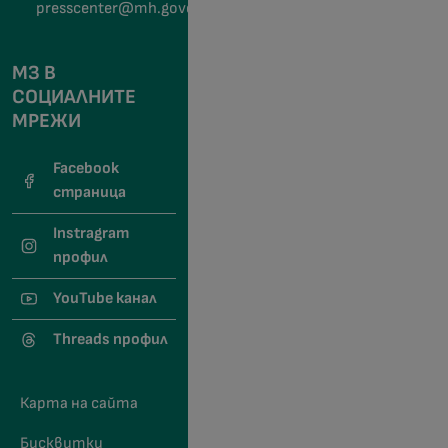
presscenter@mh.government.bg
МЗ В
СОЦИАЛНИТЕ
МРЕЖИ
Facebook
страница
Instragram
профил
YouTube канал
Threads профил
Карта на сайта
Бисквитки