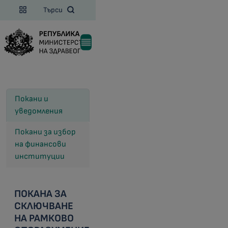
Търси
Покани и
уведомления
Покани за избор
на финансови
институции
ПОКАНА ЗА
СКЛЮЧВАНЕ
НА РАМКОВO