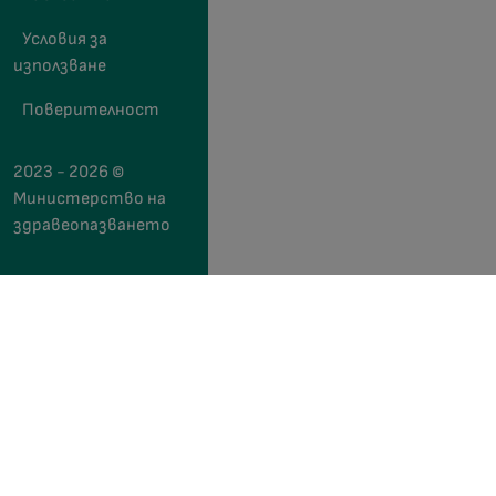
Условия за
използване
Поверителност
2023 - 2026 ©
Министерство на
здравеопазването