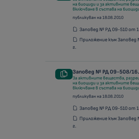
на биоциди и за активните веще
включване в състава на биоциди
публикуван на 18.08.2010
Заповед № РД 09-510 от 1
Приложение към Заповед 
г.
Заповед № РД 09-508/16.
За активните вещества, разреш
на биоциди и за активните веще
включване в състава на биоциди
публикуван на 18.08.2010
Заповед № РД 09-510 от 1
Приложение към Заповед 
г.