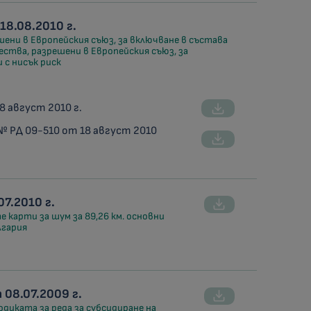
18.08.2010 г.
ени в Европейския съюз, за включване в състава
ства, разрешени в Европейския съюз, за
 с нисък риск
8 август 2010 г.
№ РД 09-510 от 18 август 2010
7.2010 г.
 карти за шум за 89,26 км. основни
лгария
 08.07.2009 г.
диката за реда за субсидиране на