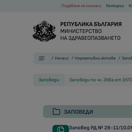
Подаване на сигнали
Конкурси
К
Начало
Нормативни актове
Запо
Заповеди
Заповеди по чл. 266а от ЗЛ
ЗАПОВЕДИ
Заповед РД № 28-11/10.09