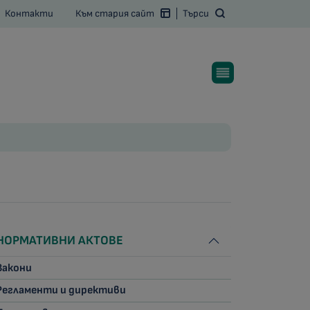
Контакти
Към стария сайт
Търси
НОРМАТИВНИ АКТОВЕ
Закони
Регламенти и директиви