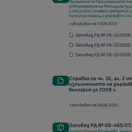
Изменение на Приложението към 
утвърждаване на Методика за р
и общински лечебни заведения з
болнична помощ с държавно и/
публикуван на 10.09.2010
Заповед РД № 28-11/10.09.
Заповед РД № 28-11/10.09.
Заповед РД № 28-11/10.09.
Справка по чл. 16, ал. 2 
изпълнението на държав
България за 2009 г.
публикуван на 09.09.2010
Заповед PД № 09-465/27.
За активните вещества, разреш