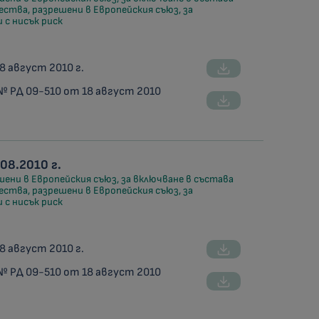
ства, разрешени в Европейския съюз, за
 с нисък риск
8 август 2010 г.
№ РД 09-510 от 18 август 2010
08.2010 г.
ени в Европейския съюз, за включване в състава
ства, разрешени в Европейския съюз, за
 с нисък риск
8 август 2010 г.
№ РД 09-510 от 18 август 2010