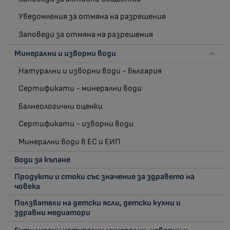
Уведомления за отмяна на разрешения
Заповеди за отмяна на разрешения
Минерални и изворни води
Натурални и изворни води - България
Сертификати - минерални води
Балнеологични оценки
Сертификати - изворни води
Минерални води в ЕС и ЕИП
Води за къпане
Продукти и стоки със значение за здравето на
човека
Ползватели на детски ясли, детски кухни и
здравни медиатори