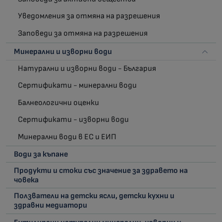
Уведомления за отмяна на разрешения
Заповеди за отмяна на разрешения
Минерални и изворни води
Натурални и изворни води - България
Сертификати - минерални води
Балнеологични оценки
Сертификати - изворни води
Минерални води в ЕС и ЕИП
Води за къпане
Продукти и стоки със значение за здравето на
човека
Ползватели на детски ясли, детски кухни и
здравни медиатори