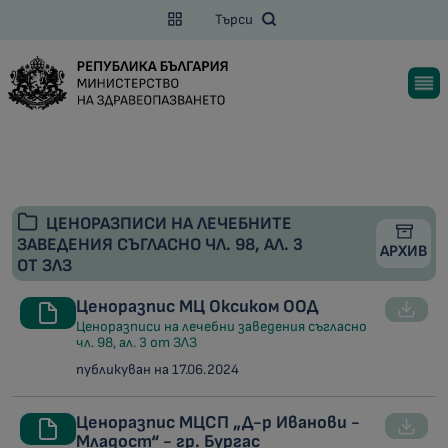
Търси
ЦЕНОРАЗПИСИ НА ЛЕЧЕБНИТЕ
ЗАВЕДЕНИЯ СЪГЛАСНО ЧЛ. 98, АЛ. 3
АРХИВ
ОТ ЗЛЗ
Ценоразпис МЦ Оксиком ООД
Ценоразписи на лечебни заведения съгласно
чл. 98, ал. 3 от ЗЛЗ
публикуван на 17.06.2024
Ценоразпис МЦСП „Д-р Иванови -
Младост“ - гр. Бургас