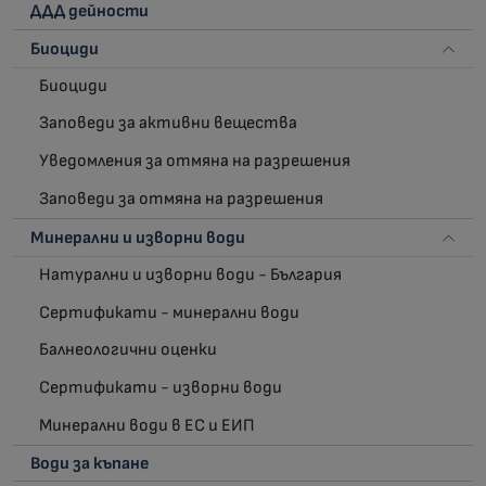
ДДД дейности
Биоциди
Биоциди
Заповеди за активни вещества
Уведомления за отмяна на разрешения
Заповеди за отмяна на разрешения
Минерални и изворни води
Натурални и изворни води - България
Сертификати - минерални води
Балнеологични оценки
Сертификати - изворни води
Минерални води в ЕС и ЕИП
Води за къпане