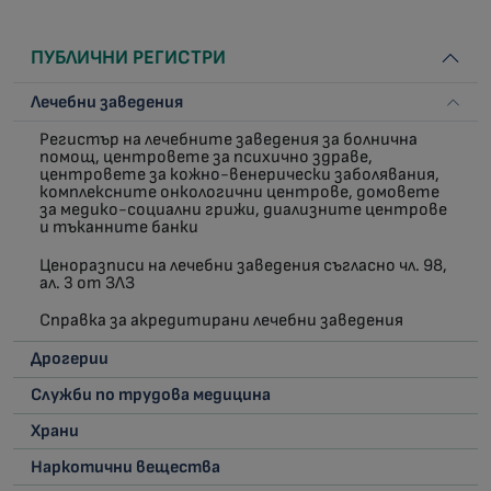
ПУБЛИЧНИ РЕГИСТРИ
Лечебни заведения
Регистър на лечебните заведения за болнична
помощ, центровете за психично здраве,
центровете за кожно-венерически заболявания,
комплексните онкологични центрове, домовете
за медико-социални грижи, диализните центрове
и тъканните банки
Ценоразписи на лечебни заведения съгласно чл. 98,
ал. 3 от ЗЛЗ
Справка за акредитирани лечебни заведения
Дрогерии
Служби по трудова медицина
Храни
Наркотични вещества