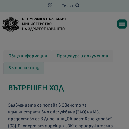
Търси
Обща информация
Процедура и документи
Вътрешен ход
ВЪТРЕШЕН ХОД
Заявлението се подава в Звеното за
административно обслужване (ЗАО) на МЗ,
предоставя се в Дирекция „Обществено здраве“
(ОЗ). Експерт от дирекция „ЗК“ с придружително