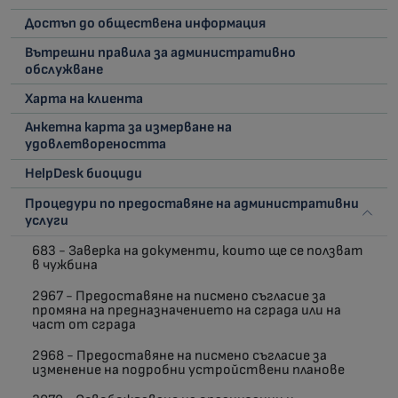
Достъп до обществена информация
Вътрешни правила за административно
обслужване
Харта на клиента
Анкетна карта за измерване на
удовлетвореността
HelpDesk биоциди
Процедури по предоставяне на административни
услуги
683 - Заверка на документи, които ще се ползват
в чужбина
2967 - Предоставяне на писмено съгласие за
промяна на предназначението на сграда или на
част от сграда
2968 - Предоставяне на писмено съгласие за
изменение на подробни устройствени планове