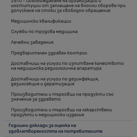
2970 - Освобождаване на организации и
институции от заплащане на вносни сборове при
допускане на стоки за свободно обращение
Медицински квалификации
Служби по трудова медицина
Лечебни заведения
Предварителен здравен контрол
Доставчици на услуги по изпитване качеството
на медицинска редиологична апаратура
Доставчици на услуги по дезинфекция,
дезинсекция и дератизация
Производители и търговци на продукти със
значение за здравето
Производители и търговци на лекарствени
продукти и медицински изделия
Годишни доклади за оценка на
удовлетвореността на потребителите