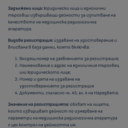
Задължени лица:
юридически лица и еднолични
търговци извършващи дейности за изпитване на
качеството на медицинска радиологична
апаратура.
Видове регистрация:
издаване на удостоверение и
вписване в база данни, която включва:
Входящ номер на заявлението за регистрация;
Наименование и адрес на едноличния търговец
или юридическото лице;
Номер и дата на издаване на
удостоверението за регистрация
Документи, съгласно чл. 45, ал. 4 на Наредбата.
Значение на регистрацията:
обхват на лицата,
които извършват дейност по измерване на
параметри на медицинска радиологична апаратура
с цел контрол на дейността им.