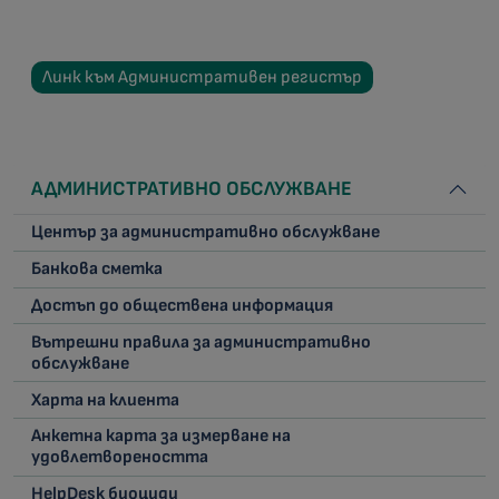
Линк към Административен регистър
АДМИНИСТРАТИВНО ОБСЛУЖВАНЕ
Център за административно обслужване
Банкова сметка
Достъп до обществена информация
Вътрешни правила за административно
обслужване
Харта на клиента
Анкетна карта за измерване на
удовлетвореността
HelpDesk биоциди