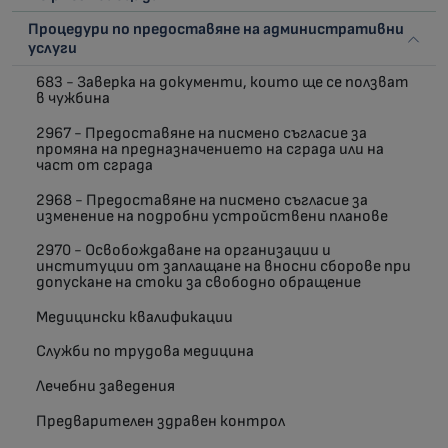
Процедури по предоставяне на административни
услуги
683 - Заверка на документи, които ще се ползват
в чужбина
2967 - Предоставяне на писмено съгласие за
промяна на предназначението на сграда или на
част от сграда
2968 - Предоставяне на писмено съгласие за
изменение на подробни устройствени планове
2970 - Освобождаване на организации и
институции от заплащане на вносни сборове при
допускане на стоки за свободно обращение
Медицински квалификации
Служби по трудова медицина
Лечебни заведения
Предварителен здравен контрол