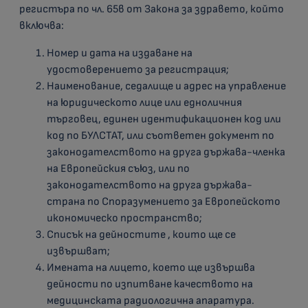
регистъра по чл. 65в от Закона за здравето, който
включва:
Номер и дата на издаване на
удостоверението за регистрация;
Наименование, седалище и адрес на управление
на юридическото лице или едноличния
търговец, единен идентификационен код или
код по БУЛСТАТ, или съответен документ по
законодателството на друга държава-членка
на Европейския съюз, или по
законодателството на друга държава-
страна по Споразумението за Европейското
икономическо пространство;
Списък на дейностите , които ще се
извършват;
Имената на лицето, което ще извършва
дейности по изпитване качеството на
медицинската радиологична апаратура.