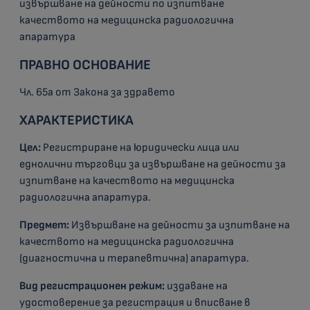
извършване на дейности по изпитване
качеството на медицинска радиологична
апаратура
ПРАВНО ОСНОВАНИЕ
Чл. 65а от Закона за здравето
ХАРАКТЕРИСТИКА
Цел:
Регистриране на юридически лица или
еднолични търговци за извършване на дейности за
изпитване на качеството на медицинска
радиологична апаратура.
Предмет:
Извършване на дейности за изпитване на
качеството на медицинска радиологична
(диагностична и терапевтична) апаратура.
Вид регистрационен режим:
издаване на
удостоверение за регистрация и вписване в