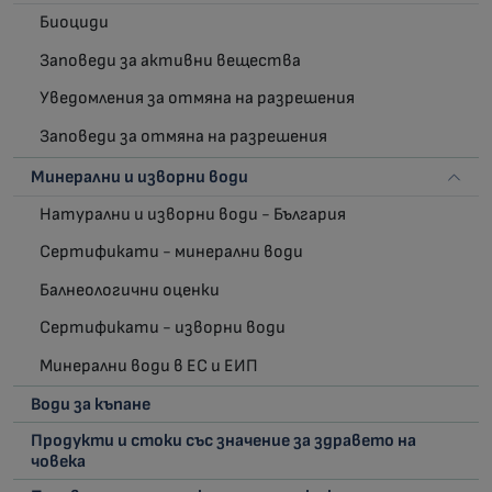
Биоциди
Заповеди за активни вещества
Уведомления за отмяна на разрешения
Заповеди за отмяна на разрешения
Минерални и изворни води
Натурални и изворни води - България
Сертификати - минерални води
Балнеологични оценки
Сертификати - изворни води
Минерални води в ЕС и ЕИП
Води за къпане
Продукти и стоки със значение за здравето на
човека