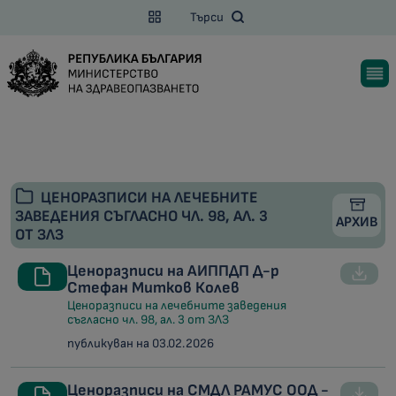
Търси
ЦЕНОРАЗПИСИ НА ЛЕЧЕБНИТЕ
ЗАВЕДЕНИЯ СЪГЛАСНО ЧЛ. 98, АЛ. 3
АРХИВ
ОТ ЗЛЗ
Ценоразписи на АИППДП Д-р
Стефан Митков Колев
Ценоразписи на лечебните заведения
съгласно чл. 98, ал. 3 от ЗЛЗ
публикуван на 03.02.2026
Ценоразписи на СМДЛ РАМУС ООД -