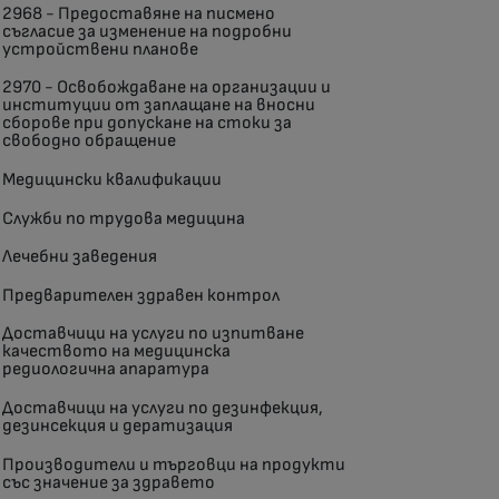
2968 - Предоставяне на писмено
съгласие за изменение на подробни
устройствени планове
2970 - Освобождаване на организации и
институции от заплащане на вносни
сборове при допускане на стоки за
свободно обращение
Медицински квалификации
Служби по трудова медицина
Лечебни заведения
Предварителен здравен контрол
Доставчици на услуги по изпитване
качеството на медицинска
редиологична апаратура
Доставчици на услуги по дезинфекция,
дезинсекция и дератизация
Производители и търговци на продукти
със значение за здравето