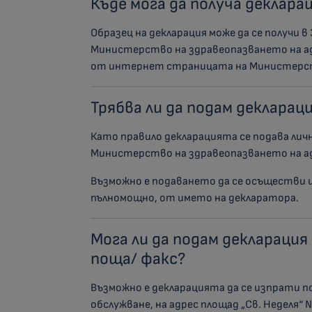
Къде мога да получа деклара
Образец на декларация може да се получи
Министерство на здравеопазването на адр
от интернет страницата на Министерст
Трябва ли да подам декларац
Като правило декларацията се подава лич
Министерство на здравеопазването на адр
Възможно е подаването да се осъществи и
пълномощно, от името на декларатора.
Мога ли да подам декларация
поща/ факс?
Възможно е декларацията да се изпрати 
обслужване, на адрес площад „Св. Неделя“ 