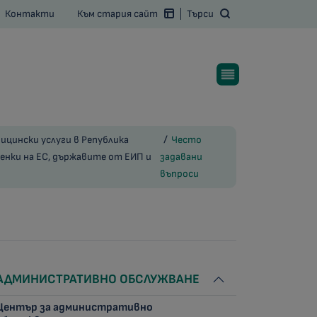
Контакти
Към стария сайт
Търси
ицински услуги в Република
Често
енки на ЕС, държавите от ЕИП и
задавани
въпроси
АДМИНИСТРАТИВНО ОБСЛУЖВАНЕ
Център за административно