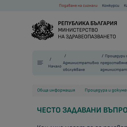
Подаване на сигнали
Конкурси
К
Процедури 
Административно
предоставяне
Начало
обслужване
администрати
Обща информация
Процедура и докум
ЧЕСТО ЗАДАВАНИ ВЪПР