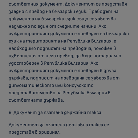
съответния документ. Документът се представя
заедно с превод на български език. Преводът на
документа на български език също се заверява
надлежно по един от следните начини: Ако
чуждестранният документ е преведен на български
език на територията на Република България, е
необходимо подписът на преводача, положен в
извършения от него превод, да бъде нотариално
удостоверен в Република България. Ако
чуждестранният документ е преведен в друга
държава, подписът на преводача се заверява от
дипломатическото или консулското
представителство на Република България в
съответната държава.
9. Документ за платена държавна такса.
Документът за платена държавна такса се
представя в оригинал.