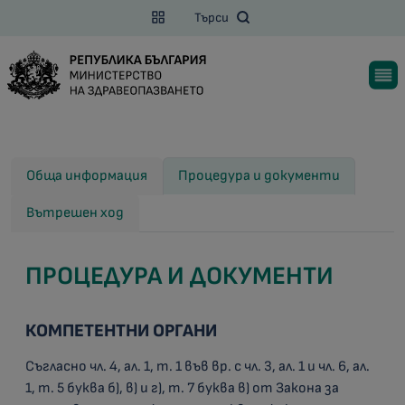
Търси
Обща информация
Процедура и документи
Вътрешен ход
ПРОЦЕДУРА И ДОКУМЕНТИ
КОМПЕТЕНТНИ ОРГАНИ
Съгласно чл. 4, ал. 1, т. 1 във вр. с чл. 3, ал. 1 и чл. 6, ал.
1, т. 5 буква б), в) и г), т. 7 буква в) от Закона за