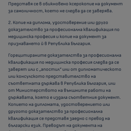
Представя се в обикновено ксерокопие на документ
за самоличност, което не следва да се заверява.
2. Копие на диплома, удостоверение или друго
доказателство за професионална квалификация по
медицинска професия и копие на документ за
признаването й в Република България.
Горецитираните доказателства за професионална
квалификация по медицинска професия следва да се
заверят или с „апостил“ или от дипломатическото
или консулското представителство на
съответната държава в Република България, или
от Министерството на външните работи на
държавата, която е издала съответния документ.
Копието на дипломата, удостоверението или
другото доказателство за професионална
квалификация се представя заедно с превод на
български език. Преводът на документа на