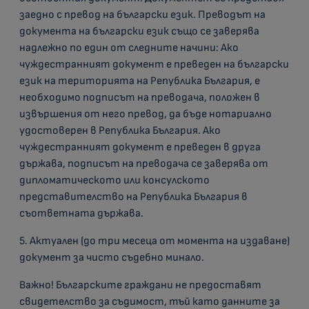
заедно с превод на български език. Преводът на
документа на български език също се заверява
надлежно по един от следните начини: Ако
чуждестранният документ е преведен на български
език на територията на Република България, е
необходимо подписът на преводача, положен в
извършения от него превод, да бъде нотариално
удостоверен в Република България. Ако
чуждестранният документ е преведен в друга
държава, подписът на преводача се заверява от
дипломатическото или консулското
представителство на Република България в
съответната държава.
5. Актуален (до три месеца от момента на издаване)
документ за чисто съдебно минало.
Важно! Българските граждани не предоставят
свидетелство за съдимост, тъй като данните за