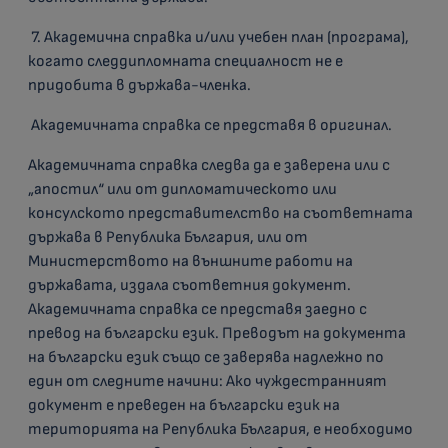
7. Академична справка и/или учебен план (програма),
когато следдипломната специалност не е
придобита в държава-членка.
Академичната справка се представя в оригинал.
Академичната справка следва да е заверена или с
„апостил“ или от дипломатическото или
консулското представителство на съответната
държава в Република България, или от
Министерството на външните работи на
държавата, издала съответния документ.
Академичната справка се представя заедно с
превод на български език. Преводът на документа
на български език също се заверява надлежно по
един от следните начини: Ако чуждестранният
документ е преведен на български език на
територията на Република България, е необходимо