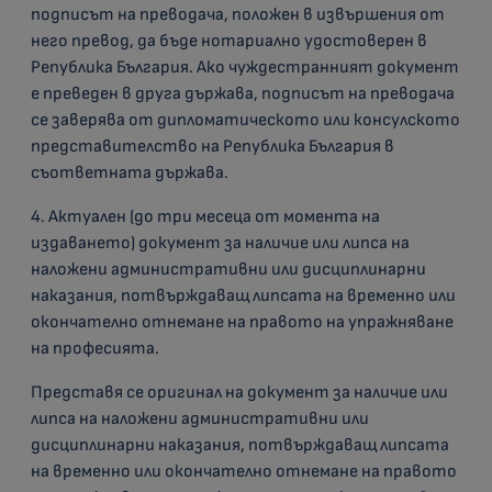
подписът на преводача, положен в извършения от
него превод, да бъде нотариално удостоверен в
Република България. Ако чуждестранният документ
е преведен в друга държава, подписът на преводача
се заверява от дипломатическото или консулското
представителство на Република България в
съответната държава.
4. Актуален (до три месеца от момента на
издаването) документ за наличие или липса на
наложени административни или дисциплинарни
наказания, потвърждаващ липсата на временно или
окончателно отнемане на правото на упражняване
на професията.
Представя се оригинал на документ за наличие или
липса на наложени административни или
дисциплинарни наказания, потвърждаващ липсата
на временно или окончателно отнемане на правото