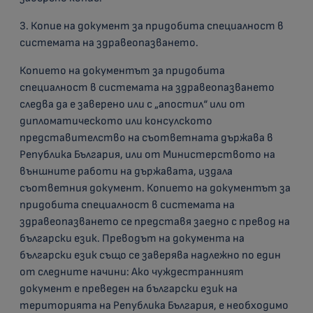
3. Копие на документ за придобита специалност в
системата на здравеопазването.
Копието на документът за придобита
специалност в системата на здравеопазването
следва да е заверено или с „апостил“ или от
дипломатическото или консулското
представителство на съответната държава в
Република България, или от Министерството на
външните работи на държавата, издала
съответния документ. Копието на документът за
придобита специалност в системата на
здравеопазването се представя заедно с превод на
български език. Преводът на документа на
български език също се заверява надлежно по един
от следните начини: Ако чуждестранният
документ е преведен на български език на
територията на Република България, е необходимо