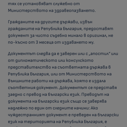
тях се установяват служебно от
Министерството на здравеопазването.
Гражданите на другите държави, извън
гражданите на Република България, предоставят
документ за чисто съдебно минало в оригинал, не
по-късно от 3 месеца от издаването му.
Документът следва да е заверен или с „апостил“ или
от дипломатическото или консулското
представителство на съответната държава в
Република България, или от Министерството на
външните работи на държава, която е издала
съответния документ. Документът се представя
заедно с превод на български език. Преводът на
документа на български език също се заверява
надлежно по един от следните начини: Ако
чуждестранният документ е преведен на български
език на територията на Република България, е