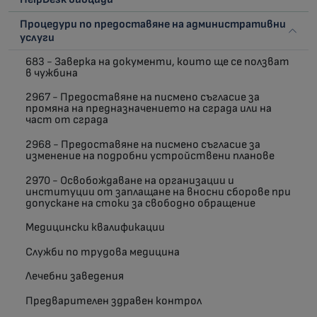
Процедури по предоставяне на административни
услуги
683 - Заверка на документи, които ще се ползват
в чужбина
2967 - Предоставяне на писмено съгласие за
промяна на предназначението на сграда или на
част от сграда
2968 - Предоставяне на писмено съгласие за
изменение на подробни устройствени планове
2970 - Освобождаване на организации и
институции от заплащане на вносни сборове при
допускане на стоки за свободно обращение
Медицински квалификации
Служби по трудова медицина
Лечебни заведения
Предварителен здравен контрол