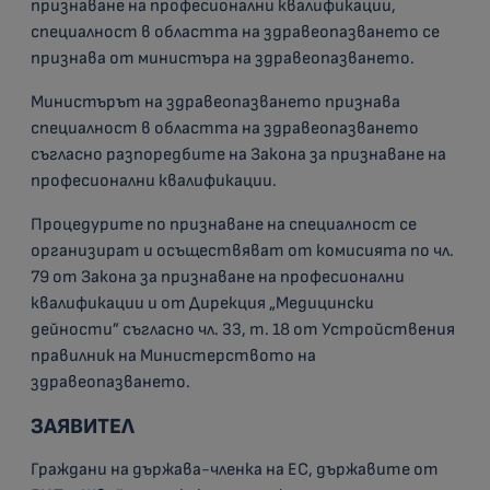
признаване на професионални квалификации,
специалност в областта на здравеопазването се
признава от министъра на здравеопазването.
Министърът на здравеопазването признава
специалност в областта на здравеопазването
съгласно разпоредбите на Закона за признаване на
професионални квалификации.
Процедурите по признаване на специалност се
организират и осъществяват от комисията по чл.
79 от Закона за признаване на професионални
квалификации и от Дирекция „Медицински
дейности” съгласно чл. 33, т. 18 от Устройствения
правилник на Министерството на
здравеопазването.
ЗАЯВИТЕЛ
Граждани на държава-членка на ЕС, държавите от