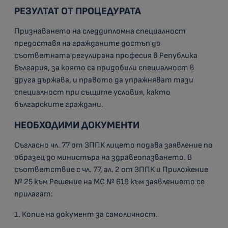
РЕЗУЛТАТ ОТ ПРОЦЕДУРАТА
Признаването на следдипломна специалност
предоставя на гражданите достъп до
съответната регулирана професия в Република
България, за която са придобили специалност в
друга държава, и правото да упражняват тази
специалност при същите условия, както
българските граждани.
НЕОБХОДИМИ ДОКУМЕНТИ
Съгласно чл. 77 от ЗППК лицето подава заявление по
образец до министъра на здравеопазването. В
съответствие с чл. 77, ал. 2 от ЗППК и Приложение
№ 25 към Решение на МС № 619 към заявлението се
прилагат:
1. Копие на документ за самоличност.