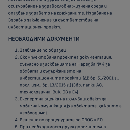
осигуряване на здравословна жизнена среда и
опазване здравето на гражданите. Издаване на
Здравно заключение за съответствие на
инвестиционен проект.
НЕОБХОДИМИ ДОКУМЕНТИ
Заявление по образец
Окомплектована проектна документация,
съгласно изискванията на Наредба № 4 за
обхвата и съдържанието на
инвестиционните проекти (ДВ бр. 51/2001 г.,
посл. изм., бр. 13/2015 г.) (3бр. папки АС,
технологична, ВиК, ОВ и Ел)
Експертна оценка на излъчващ обект за
мобилна комуникация.(за обектите, за които е
необходимо).
Решение по процедурите по ОВОС и ЕО
При необходимост друга допълнителна