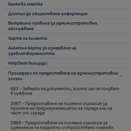
Банкова сметка
Достъп до обществена информация
Вътрешни правила за административно
обслужване
Харта на клиента
Анкетна карта за измерване на
удовлетвореността
HelpDesk биоциди
Процедури по предоставяне на административни
услуги
683 - Заверка на документи, които ще се ползват
в чужбина
2967 - Предоставяне на писмено съгласие за
промяна на предназначението на сграда или на
част от сграда
2968 - Предоставяне на писмено съгласие за
изменение на подробни устройствени планове