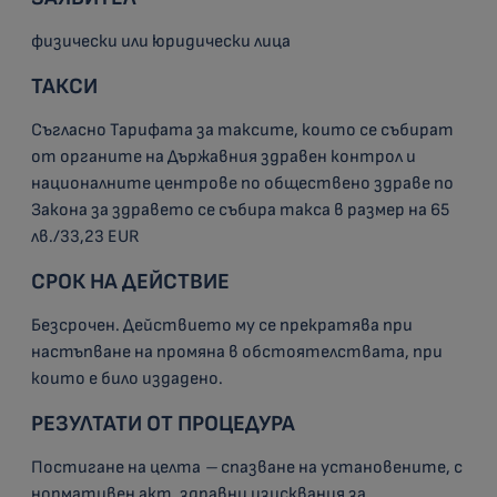
физически или юридически лица
ТАКСИ
Съгласно Тарифата за таксите, които се събират
от органите на Държавния здравен контрол и
националните центрове по обществено здраве по
Закона за здравето се събира такса в размер на 65
лв./33,23 EUR
СРОК НА ДЕЙСТВИЕ
Безсрочен. Действието му се прекратява при
настъпване на промяна в обстоятелствата, при
които е било издадено.
РЕЗУЛТАТИ ОТ ПРОЦЕДУРА
Постигане на целта
–
спазване на установените, с
нормативен акт, здравни изисквания за