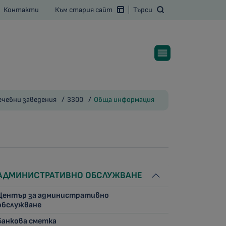
Контакти
Към стария сайт
Търси
ечебни заведения
3300
Обща информация
АДМИНИСТРАТИВНО ОБСЛУЖВАНЕ
Център за административно
обслужване
Банкова сметка