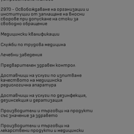
2970 - Освобождаване на организации и
институции от заплащане на вносни
сборове при допускане на стоки за
свободно обращение
Медицински квалификации
Служби по трудова медицина
Лечебни заведения
Предварителен здравен контрол
Доставчици на услуги по изпитване
качеството на медицинска
редиологична апаратура
Доставчици на услуги по дезинфекция,
дезинсекция и дератизация
Производители и търговци на продукти
със значение за здравето
Производители и търговци на
лекарствени продукти и медицински