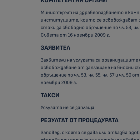
КОМПЕТЕНТНИ ОРГАНИ
Министърът на здравеопазването е комп
институциите, които се освобождават от
стоки за свободно обръщение по чл. 53, чл. 
Съвета от 16 ноември 2009 г.
ЗАЯВИТЕЛ
Заявители на услугата са организациите 
освобождаване от заплащане на вносни сб
обръщение по чл. 53, чл. 55, чл. 57 и чл. 5
ноември 2009 г.
ТАКСИ
Услугата не се заплаща.
РЕЗУЛТАТ ОТ ПРОЦЕДУРАТА
Заповед, с която се дава или отказва одо