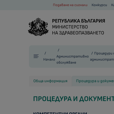
Подаване на сигнали
Конкурси
К
Процедури 
Административно
Начало
администрати
обслужване
Обща информация
Процедура и докум
ПРОЦЕДУРА И ДОКУМЕН