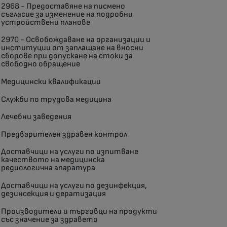
2968 - Предоставяне на писмено
съгласие за изменение на подробни
устройствени планове
2970 - Освобождаване на организации и
институции от заплащане на вносни
сборове при допускане на стоки за
свободно обращение
Медицински квалификации
Служби по трудова медицина
Лечебни заведения
Предварителен здравен контрол
Доставчици на услуги по изпитване
качеството на медицинска
редиологична апаратура
Доставчици на услуги по дезинфекция,
дезинсекция и дератизация
Производители и търговци на продукти
със значение за здравето