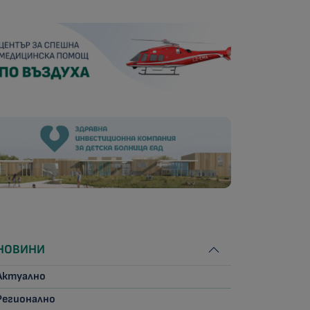
НОВИНИ
Актуално
Регионално