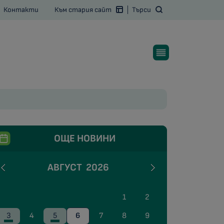
Контакти
Към стария сайт
Търси
ОЩЕ НОВИНИ
АВГУСТ
2026
1
2
3
4
5
6
7
8
9