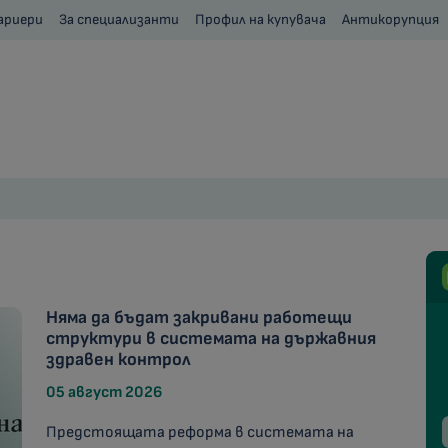
ариери
За специализанти
Профил на купувача
Антикорупция
Няма да бъдат закривани работещи
структури в системата на държавния
здравен контрол
05 август 2026
Предстоящата реформа в системата на