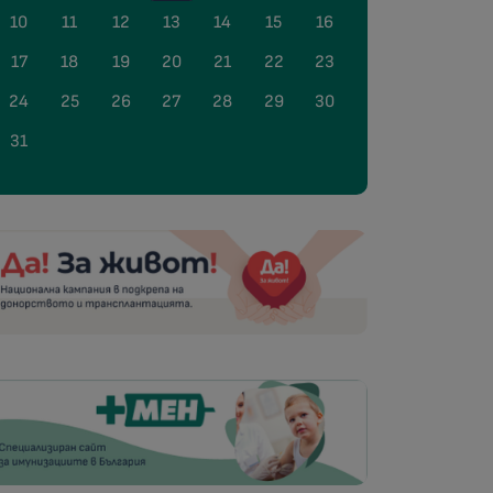
10
11
12
13
14
15
16
17
18
19
20
21
22
23
24
25
26
27
28
29
30
31