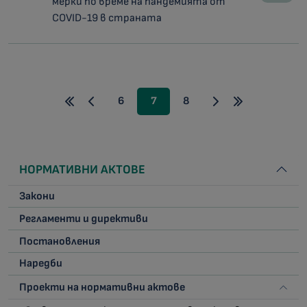
мерки по време на пандемията от
COVID-19 в страната
6
7
8
НОРМАТИВНИ АКТОВЕ
Закони
Регламенти и директиви
Постановления
Наредби
Проекти на нормативни актове