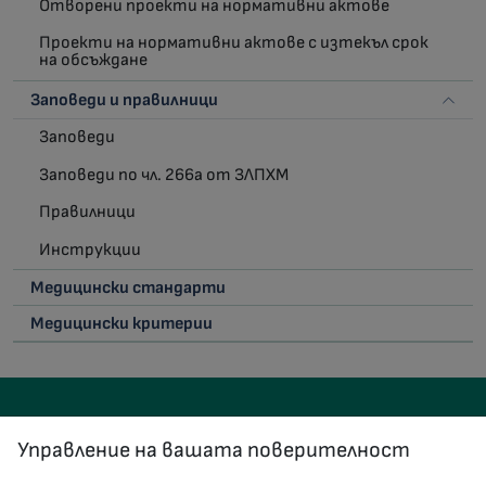
Отворени проекти на нормативни актове
Проекти на нормативни актове с изтекъл срок
на обсъждане
Заповеди и правилници
Заповеди
Заповеди по чл. 266а от ЗЛПХМ
Правилници
Инструкции
Медицински стандарти
Медицински критерии
Управление на вашата поверителност