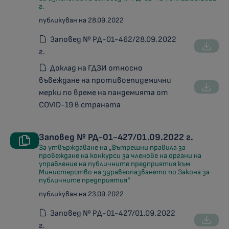
г.
публикуван на 28.09.2022
Заповед № РД-01-462/28.09.2022
г.
Доклад на ГДЗИ относно
въвеждане на противоепидемични
мерки по време на пандемията от
COVID-19 в страната
Заповед № РД-01-427/01.09.2022 г.
За утвърждаване на „Вътрешни правила за
провеждане на конкурси за членове на органи на
управление на публичните предприятия към
Министерство на здравеопазването по Закона за
публичните предприятия“
публикуван на 23.09.2022
Заповед № РД-01-427/01.09.2022
г.