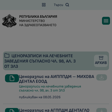
Търси
ЦЕНОРАЗПИСИ НА ЛЕЧЕБНИТЕ
ЗАВЕДЕНИЯ СЪГЛАСНО ЧЛ. 98, АЛ. 3
АРХИВ
ОТ ЗЛЗ
Ценоразпис на АИПППДМ – МИХОВА
ДЕНТАЛ ЕООД
Ценоразписи на лечебните заведения
съгласно чл. 98, ал. 3 от ЗЛЗ
публикуван на 08.05.2026
Ценоразпис на АГППДМ ДЕНТАГЛО