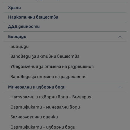
Храни
Наркотични вещества
ДДД дейности
Биоциди
Биоциди
Заповеди за активни вещества
Уведомления за отмяна на разрешения
Заповеди за отмяна на разрешения
Минерални и изворни води
Натурални и изворни води - България
Сертификати - минерални води
Балнеологични оценки
Сертификати - изворни води