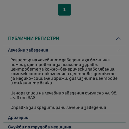
1
ПУБЛИЧНИ РЕГИСТРИ
Лечебни заведения
Регистър на лечебните заведения за болнична
помощ, центровете за психично здраве,
центровете за кожно-венерически заболявания,
комплексните онкологични центрове, домовете
за медико-социални грижи, диализните центрове
и тъканните банки
Ценоразписи на лечебни заведения съгласно чл. 98,
ал. 3 от ЗЛЗ
Справка за акредитирани лечебни заведения
Дрогерии
Служби по трудова медицина