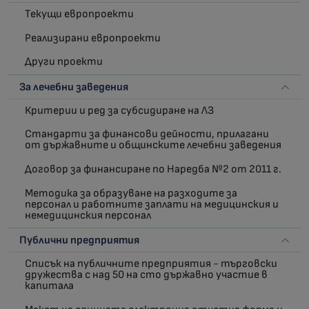
Текущи европроекти
Реализирани европроекти
Други проекти
За лечебни заведения
Критерии и ред за субсидиране на ЛЗ
Стандарти за финансови дейности, прилагани
от държавните и общинските лечебни заведения
Договор за финансиране по Наредба №2 от 2011 г.
Методика за образуване на разходите за
персонал и работните заплати на медицинския и
немедицинския персонал
Публични предприятия
Списък на публичните предприятия - търговски
дружества с над 50 на сто държавно участие в
капитала