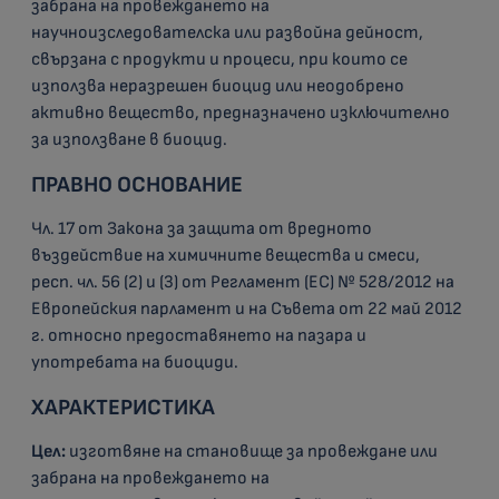
забрана на провеждането на
научноизследователска или развойна дейност,
свързана с продукти и процеси, при които се
използва неразрешен биоцид или неодобрено
активно вещество, предназначено изключително
за използване в биоцид.
ПРАВНО ОСНОВАНИЕ
Чл. 17 от Закона за защита от вредното
въздействие на химичните вещества и смеси,
респ.
чл. 56
(2) и (3) от Регламент (ЕС) № 528/2012 на
Европейския парламент и на Съвета от 22 май 2012
г. относно предоставянето на пазара и
употребата на биоциди.
ХАРАКТЕРИСТИКА
Цел:
изготвяне на становище за провеждане или
забрана на провеждането на