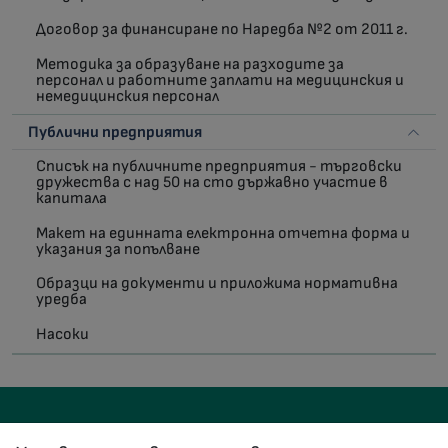
Договор за финансиране по Наредба №2 от 2011 г.
Методика за образуване на разходите за
персонал и работните заплати на медицинския и
немедицинския персонал
Публични предприятия
Списък на публичните предприятия - търговски
дружества с над 50 на сто държавно участие в
капитала
Макет на единната електронна отчетна форма и
указания за попълване
Образци на документи и приложима нормативна
уредба
Насоки