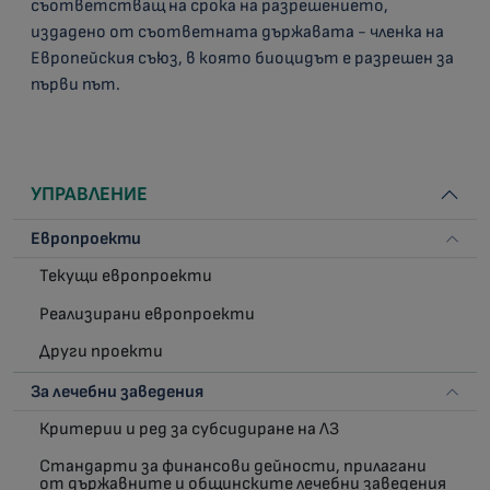
съответстващ на срока на разрешението,
издадено от съответната държавата - членка на
Европейския съюз, в която биоцидът е разрешен за
първи път.
УПРАВЛЕНИЕ
Европроекти
Текущи европроекти
Реализирани европроекти
Други проекти
За лечебни заведения
Критерии и ред за субсидиране на ЛЗ
Стандарти за финансови дейности, прилагани
от държавните и общинските лечебни заведения