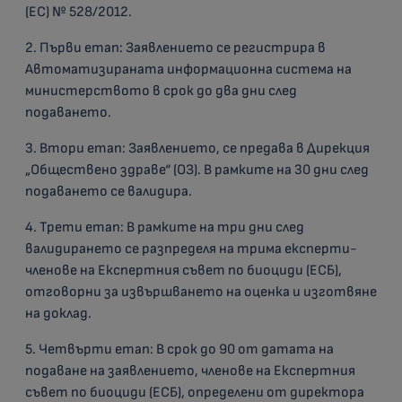
(ЕС) № 528/2012.
2. Първи етап: Заявлението се регистрира в
Автоматизираната информационна система на
министерството в срок до два дни след
подаването.
3. Втори етап: Заявлението, се предава в Дирекция
„Обществено здраве“ (ОЗ). В рамките на 30 дни след
подаването се валидира.
4. Трети етап: В рамките на три дни след
валидирането се разпределя на трима експерти-
членове на Експертния съвет по биоциди (ЕСБ),
отговорни за извършването на оценка и изготвяне
на доклад.
5. Четвърти етап: В срок до 90 от датата на
подаване на заявлението, членове на Експертния
съвет по биоциди (ЕСБ), определени от директора