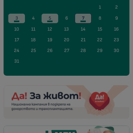
1
2
3
4
5
6
7
8
9
10
11
12
13
14
15
16
17
18
19
20
21
22
23
24
25
26
27
28
29
30
31