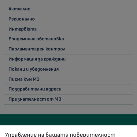
Актуално
Регионално
Интервюта
Епидемична обстановка
Парламентарен контрол
Информация за граждани
Покани и уведомления
Писма към МЗ
Поздравителни адреси
Признателност от МЗ
Управление на вашата поверителност