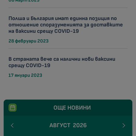
08 март 2023
Полша и България имат единна позиция по
отношение споразуменията за доставките
на ваксини срещу COVID-19
28 февруари 2023
В страната вече са налични нови ваксини
срещу COVID-19
17 януари 2023
ОЩЕ НОВИНИ
АВГУСТ
2026