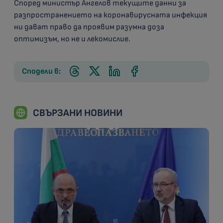
Според министър Ангелов текущите данни за
разпространението на коронавирусната инфекция
ни дават право да проявим разумна доза
оптимизъм, но не и лекомислие.
Сподели в:
СВЪРЗАНИ НОВИНИ