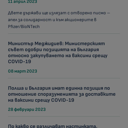
11 април 2023
Двете държави ще излязат с отворено писмо –
апел за солидарност и към акционерите в
Pfizer/BioNTech
Министър Меджидиев: Министерският
съвет одобри позицията на България
относно закупуването на ваксини срещу
COVID-19
08 март 2023
Полша и България имат единна позиция по
отношение споразуменията за доставките
на ваксини срещу COVID-19
28 февруари 2023
По какво се различават настинката,