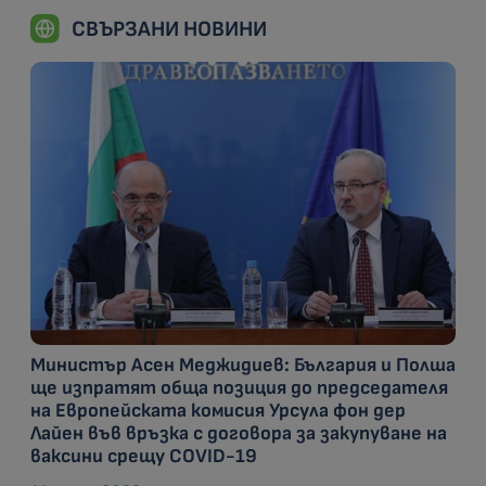
СВЪРЗАНИ НОВИНИ
Министър Асен Меджидиев: България и Полша
ще изпратят обща позиция до председателя
на Европейската комисия Урсула фон дер
Лайен във връзка с договора за закупуване на
ваксини срещу COVID-19