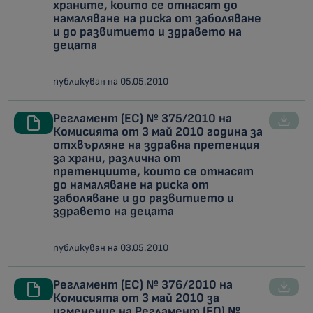
храните, които се отнасят до
намаляване на риска от заболяване
и до развитието и здравето на
децата
публикуван на 05.05.2010
Регламент (ЕС) № 375/2010 на
Комисията от 3 май 2010 година за
отхвърляне на здравна претенция
за храни, различна от
претенциите, които се отнасят
до намаляване на риска от
заболяване и до развитието и
здравето на децата
публикуван на 03.05.2010
Регламент (ЕС) № 376/2010 на
Комисията от 3 май 2010 за
изменение на Регламент (ЕО) №