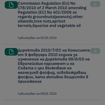
Commission Regulation (EU) No
178/2010 of 2 March 2010 amending
Regulation (EC) No 401/2006 as
regards groundnuts(peanuts),other
oilseeds,tree nuts,apricot
kernels,liquorice and vegetable oil
публикуван на 02.03.2010
Директива 2010/7/ЕС на Комисията
от 9 февруари 2010 година за
изменение на Директива 98/8/ЕО на
Европейския парламент и на
Съвета с цел включване на
магнезиев фосфид, освобождаващ
фосфин, като активно вещество в
приложение
публикуван на 09.02.2010