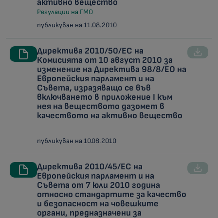
активно вещество
Регулации на ГМО
публикуван на 11.08.2010
Директива 2010/50/ЕC на
Комисията от 10 август 2010 за
изменение на Директива 98/8/ЕО на
Европейския парламент и на
Съвета, изразяващо се във
включването в приложение I към
нея на веществото дазомет в
качеството на активно вещество
публикуван на 10.08.2010
Директива 2010/45/ЕС на
Европейския парламент и на
Съвета от 7 юли 2010 година
относно стандартите за качество
и безопасност на човешките
органи, предназначени за