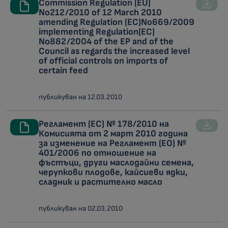
Commission Regulation (EU)
No212/2010 of 12 March 2010
amending Regulation (EC)No669/2009
implementing Regulation(EC)
No882/2004 of the EP and of the
Council as regards the increased level
of official controls on imports of
certain feed
публикуван на 12.03.2010
Регламент (ЕС) № 178/2010 на
Комисията от 2 март 2010 година
за изменение на Регламент (ЕО) №
401/2006 по отношение на
фъстъци, други маслодайни семена,
черупкови плодове, кайсиеви ядки,
сладник и растително масло
публикуван на 02.03.2010