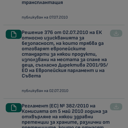
трансплантация
публикуван на 07.07.2010
Решение 376 от 02.07.2010 на ЕК
относно изискванията за
безопасност, на които трябва да
отговарят европейските
стандарти за някои продукти,
използвани на местата за спане на
деца, съгласно Директива 2001/95/
ЕО на Европейския парламент и на
Съвета
публикуван на 02.07.2010
Регламент (ЕС) № 382/2010 на
Комисията от 5 май 2010 година за
отхвърляне на някои здравни
претенции за храните, различни от
претенциите, които се отнасят