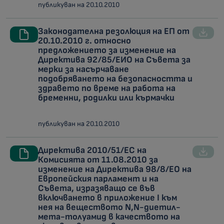
публикуван на 20.10.2010
Законодателна резолюция на ЕП от
20.10.2010 г. относно
предложението за изменение на
Директива 92/85/ЕИО на Съвета за
мерки за насърчаване
подобряването на безопасността и
здравето по време на работа на
бременни, родилки или кърмачки
публикуван на 20.10.2010
Директива 2010/51/ЕС на
Комисията от 11.08.2010 за
изменение на Директива 98/8/ЕО на
Европейския парламент и на
Съвета, изразяващо се във
включването в приложение I към
нея на веществото N,N-диетил-
мета-толуамид в качеството на