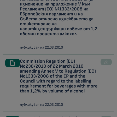
изменение на приложение V към
Регламент (ЕО) №1333/2008 на
Европейския парламент и на
Съвета относно изискването за
етикетиране на
напитки,съдържащи повече от 1,2
обемни процента алкохол
публикуван на 22.03.2010
Commission Regultion (EU)
No238/2010 of 22 March 2010
amending Annex V to Regulation (EC)
No1333/2008 of the EP and the
Council with regard to the labelling
requirement for beverages with more
than 1,2% by volume of alcohol
публикуван на 22.03.2010