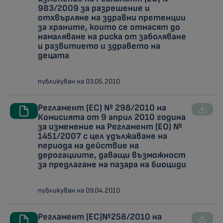
983/2009 за разрешение и
отхвърляне на здравни претенции
за храните, които се отнасят до
намаляване на риска от заболяване
и развитието и здравето на
децата
публикуван на 03.05.2010
Регламент (ЕС) № 298/2010 на
Комисията от 9 април 2010 година
за изменение на Регламент (ЕО) №
1451/2007 с цел удължаване на
периода на действие на
дерогациите, даващи възможност
за предлагане на пазара на биоциди
публикуван на 09.04.2010
Регламент (ЕС)№258/2010 на