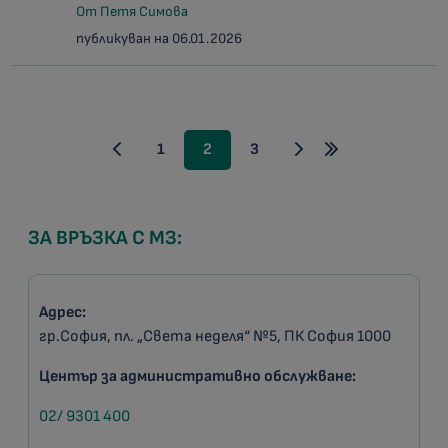
От Петя Симова
публикуван на 06.01.2026
1
2
3
ЗА ВРЪЗКА С МЗ:
Адрес:
гр.София, пл. „Света неделя“ №5, ПК София 1000
Център за административно обслужване:
02/ 9301 400