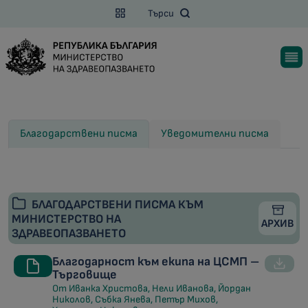
Търси
Благодарствени писма
Уведомителни писма
БЛАГОДАРСТВЕНИ ПИСМА КЪМ
МИНИСТЕРСТВО НА
АРХИВ
ЗДРАВЕОПАЗВАНЕТО
Благодарност към екипа на ЦСМП –
Търговище
От Иванка Христова, Нели Иванова, Йордан
Николов, Събка Янева, Петър Михов,