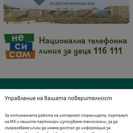
Управление на вашата поверителност
За оптималната работа на интернет страницата, порталът
КОНТАКТИ
на МЗ и нашите партньори използваме технологии, за да
съхраняваме и/или да имаме достъп до информация за