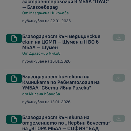
гастроентерология в МБАЛ "ПУЛС"
– Благоевград
От Магдалена Николова
публикуван на 22.01.2026
Благодарност към медицинския
екип на ЦСМП – Шумен и II ВО в
МБАЛ – Шумен
От Драгомир Янков
публикуван на 16.01.2026
Благодарност към екипа на
Клиниката по Ревматология на
УМБАЛ "Свети Ивна Рилски"
от Милена Иванова
публикуван на 13.01.2026
Благодарност към екипа на
отделението по „Нервни болести“
на „ВТОРА МБАЛ – СОФИЯ“ ЕАД