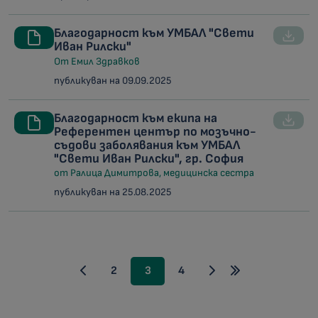
Благодарност към УМБАЛ "Свети
Иван Рилски"
От Емил Здравков
публикуван на 09.09.2025
Благодарност към екипа на
Референтен център по мозъчно-
съдови заболявания към УМБАЛ
"Свети Иван Рилски", гр. София
от Ралица Димитрова, медицинска сестра
публикуван на 25.08.2025
2
3
4