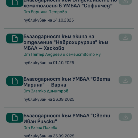
хематология в УМБАЛ “Софиямед“
От Борияна Петрова
публикуван на 14.10.2025
Благодарност към екипа на
отделение "Неврохирургия" към
МБАЛ – Хасково
От Петър Андреев и семейството му
публикуван на 01.10.2025
Благодарност към УМБАЛ "Света
Марина" – Варна
От Златко Димитров
публикуван на 26.09.2025
Благодарност към УМБАЛ "Свети
Иван Рилски"
От Елена Палева
публикуван на 25.09.2025