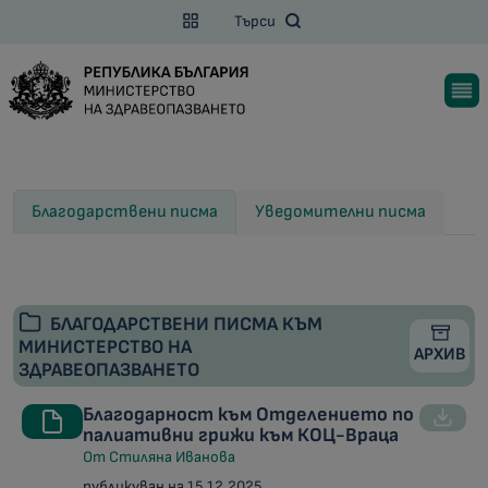
Търси
Благодарствени писма
Уведомителни писма
БЛАГОДАРСТВЕНИ ПИСМА КЪМ
МИНИСТЕРСТВО НА
АРХИВ
ЗДРАВЕОПАЗВАНЕТО
Благодарност към Отделението по
палиативни грижи към КОЦ-Враца
От Стиляна Иванова
публикуван на 15.12.2025