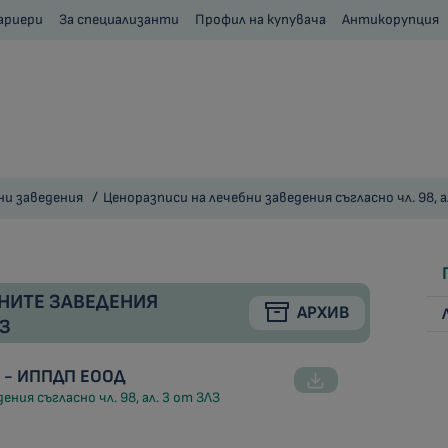
ариери
За специализанти
Профил на купувача
Антикорупция
ни заведения
Ценоразписи на лечебни заведения съгласно чл. 98, а
НИТЕ ЗАВЕДЕНИЯ
АРХИВ
ЛЗ
 - ИППДП ЕООД
ния съгласно чл. 98, ал. 3 от ЗЛЗ