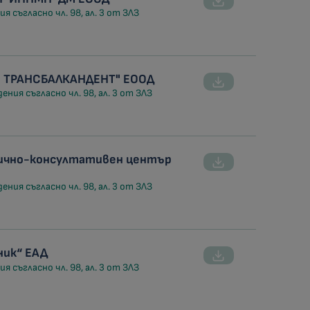
я съгласно чл. 98, ал. 3 от ЗЛЗ
- ТРАНСБАЛКАНДЕНТ" ЕООД
ния съгласно чл. 98, ал. 3 от ЗЛЗ
тично-консултативен център
ния съгласно чл. 98, ал. 3 от ЗЛЗ
ник“ ЕАД
я съгласно чл. 98, ал. 3 от ЗЛЗ