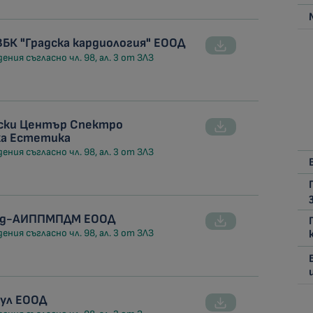
БК "Градска кардиология" ЕООД
ния съгласно чл. 98, ал. 3 от ЗЛЗ
нски Център Спектро
а Естетика
ния съгласно чл. 98, ал. 3 от ЗЛЗ
мед-АИППМПДМ ЕООД
ния съгласно чл. 98, ал. 3 от ЗЛЗ
ул ЕООД