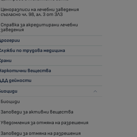
Ценоразписи на лечебни заведения
съгласно чл. 98, ал. 3 от ЗЛЗ
Справка за акредитирани лечебни
заведения
Дрогерии
Служби по трудова медицина
Храни
Наркотични вещества
ДДД дейности
Биоциди
Биоциди
Заповеди за активни вещества
Уведомления за отмяна на разрешения
Заповеди за отмяна на разрешения