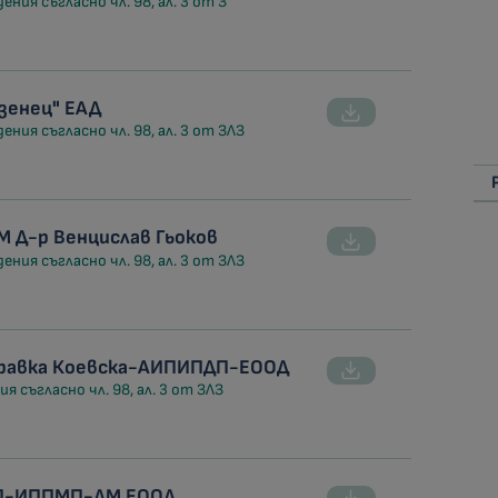
ния съгласно чл. 98, ал. 3 от З
зенец" ЕАД
ния съгласно чл. 98, ал. 3 от ЗЛЗ
 Д-р Венцислав Гьоков
ния съгласно чл. 98, ал. 3 от ЗЛЗ
бравка Коевска-АИПИПДП-ЕООД
я съгласно чл. 98, ал. 3 от ЗЛЗ
МП-ИППМП-ДМ ЕООД