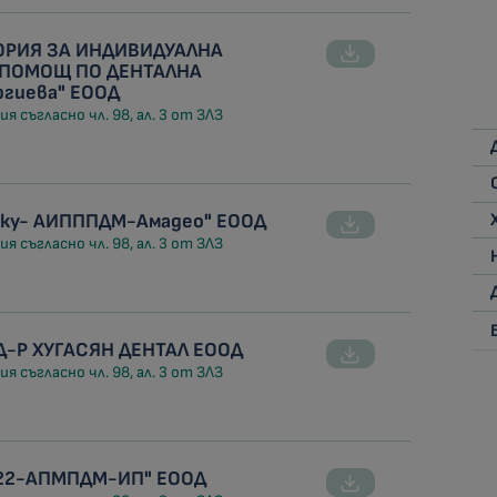
ТОРИЯ ЗА ИНДИВИДУАЛНА
 ПОМОЩ ПО ДЕНТАЛНА
ргиева" ЕООД
я съгласно чл. 98, ал. 3 от ЗЛЗ
лку- АИПППДМ-Амадео" ЕООД
я съгласно чл. 98, ал. 3 от ЗЛЗ
Д-Р ХУГАСЯН ДЕНТАЛ ЕООД
я съгласно чл. 98, ал. 3 от ЗЛЗ
Т 22-АПМПДМ-ИП" ЕООД