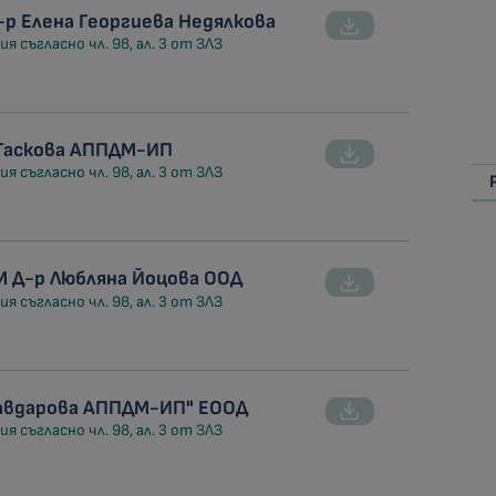
р Елена Георгиева Недялкова
я съгласно чл. 98, ал. 3 от ЗЛЗ
 Таскова АППДМ-ИП
я съгласно чл. 98, ал. 3 от ЗЛЗ
 Д-р Любляна Йоцова ООД
я съгласно чл. 98, ал. 3 от ЗЛЗ
Чавдарова АППДМ-ИП" ЕООД
я съгласно чл. 98, ал. 3 от ЗЛЗ