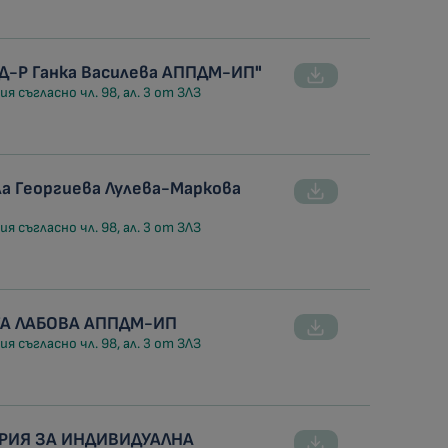
 Д-Р Ганка Василева АППДМ-ИП"
я съгласно чл. 98, ал. 3 от ЗЛЗ
а Георгиева Лулева-Маркова
я съгласно чл. 98, ал. 3 от ЗЛЗ
ЛГА ЛАБОВА АППДМ-ИП
я съгласно чл. 98, ал. 3 от ЗЛЗ
ОРИЯ ЗА ИНДИВИДУАЛНА