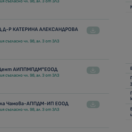
я съгласно чл. 98, ал. 3 от ЗЛЗ
Д Д-Р КАТЕРИНА АЛЕКСАНДРОВА
я съгласно чл. 98, ал. 3 от ЗЛЗ
а Дент АИППМПДМ''ЕООД
я съгласно чл. 98, ал. 3 от ЗЛЗ
ела Чамова-АППДМ-ИП ЕООД
я съгласно чл. 98, ал. 3 от ЗЛЗ