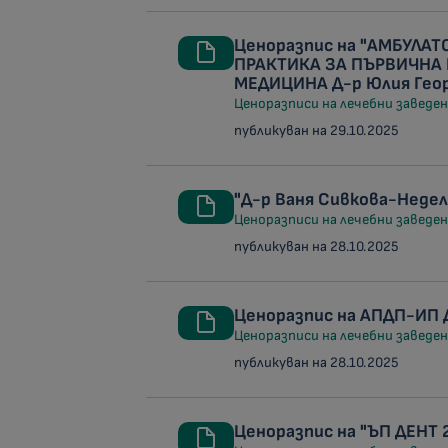
Ценоразпис на "АМБУЛА
ПРАКТИКА ЗА ПЪРВИЧНА
МЕДИЦИНА Д-р Юлия Гео
Ценоразписи на лечебни заведени
публикуван на 29.10.2025
"Д-р Ваня Сивкова-Неде
Ценоразписи на лечебни заведени
публикуван на 28.10.2025
Ценоразпис на АПДП-ИП 
Ценоразписи на лечебни заведени
публикуван на 28.10.2025
Ценоразпис на "ЪП ДЕН