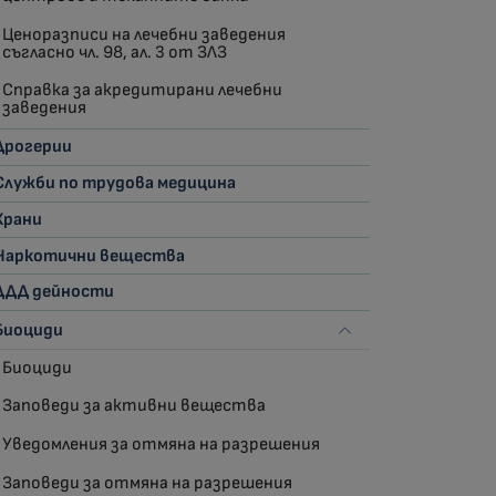
Ценоразписи на лечебни заведения
съгласно чл. 98, ал. 3 от ЗЛЗ
Справка за акредитирани лечебни
заведения
Дрогерии
Служби по трудова медицина
Храни
Наркотични вещества
ДДД дейности
Биоциди
Биоциди
Заповеди за активни вещества
Уведомления за отмяна на разрешения
Заповеди за отмяна на разрешения