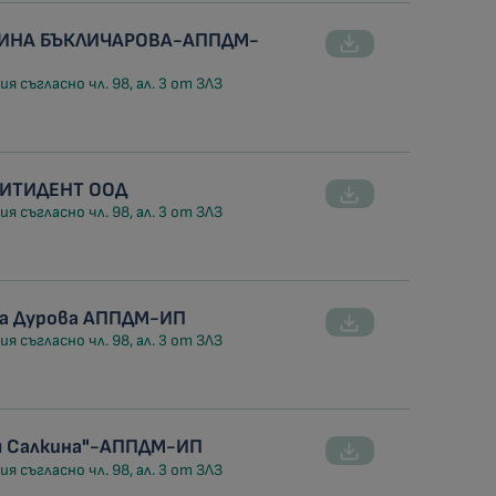
АЛИНА БЪКЛИЧАРОВА-АППДМ-
я съгласно чл. 98, ал. 3 от ЗЛЗ
СИТИДЕНТ ООД
я съгласно чл. 98, ал. 3 от ЗЛЗ
ла Дурова АППДМ-ИП
я съгласно чл. 98, ал. 3 от ЗЛЗ
ся Салкина"-АППДМ-ИП
я съгласно чл. 98, ал. 3 от ЗЛЗ