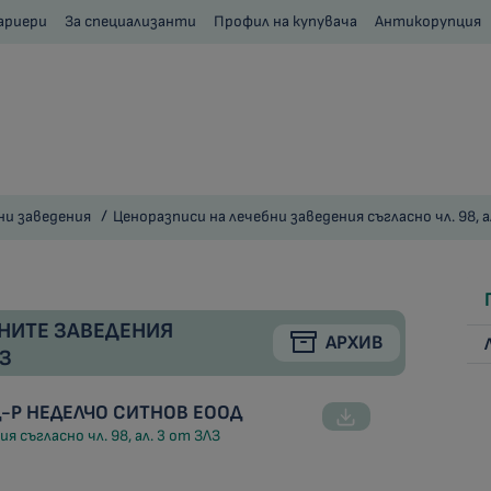
ариери
За специализанти
Профил на купувача
Антикорупция
ни заведения
Ценоразписи на лечебни заведения съгласно чл. 98, а
НИТЕ ЗАВЕДЕНИЯ
АРХИВ
ЛЗ
Д-Р НЕДЕЛЧО СИТНОВ ЕООД
я съгласно чл. 98, ал. 3 от ЗЛЗ