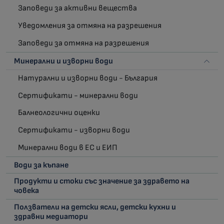
Заповеди за активни вещества
Уведомления за отмяна на разрешения
Заповеди за отмяна на разрешения
Минерални и изворни води
Натурални и изворни води - България
Сертификати - минерални води
Балнеологични оценки
Сертификати - изворни води
Минерални води в ЕС и ЕИП
Води за къпане
Продукти и стоки със значение за здравето на
човека
Ползватели на детски ясли, детски кухни и
здравни медиатори