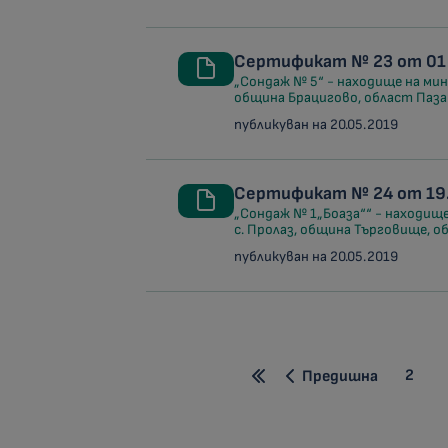
Сертификат № 23 от 01.
„Сондаж № 5“ - находище на мине
община Брацигово, област Паз
публикуван на 20.05.2019
Сертификат № 24 от 19.
„Сондаж № 1„Боаза““ - находище
с. Пролаз, община Търговище, 
публикуван на 20.05.2019
2
Предишна