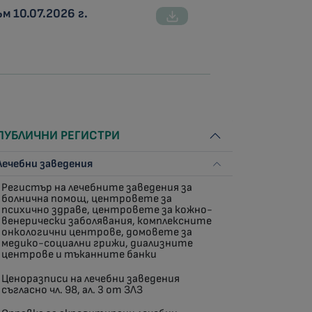
 10.07.2026 г.
ПУБЛИЧНИ РЕГИСТРИ
Лечебни заведения
Регистър на лечебните заведения за
болнична помощ, центровете за
психично здраве, центровете за кожно-
венерически заболявания, комплексните
онкологични центрове, домовете за
медико-социални грижи, диализните
центрове и тъканните банки
Ценоразписи на лечебни заведения
съгласно чл. 98, ал. 3 от ЗЛЗ