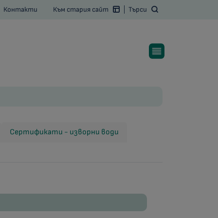
Контакти
Към стария сайт
Търси
Сертификати - изворни води