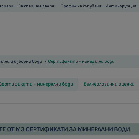
ариери
За специализанти
Профил на купувача
Антикорупция
ални и изворни води
Сертификати - минерални води
Сертификати - минерални води
Балнеологични оценки
ТЕ ОТ МЗ СЕРТИФИКАТИ ЗА МИНЕРАЛНИ ВОДИ