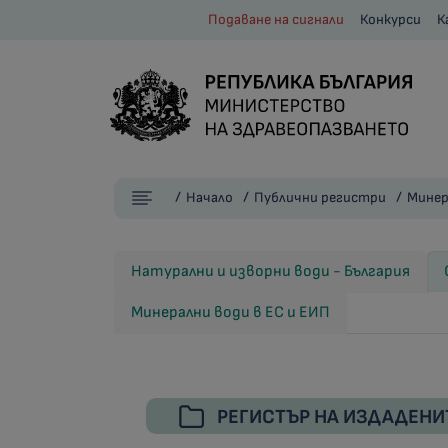
Подаване на сигнали
Конкурси
К
Начало
Публични регистри
Минер
Натурални и изворни води - България
Минерални води в ЕС и ЕИП
РЕГИСТЪР НА ИЗДАДЕНИ