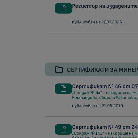
Регистър на издадените 
публикуван на 10.07.2026
СЕРТИФИКАТИ ЗА МИНЕР
Сертификат № 46 от 07.
„Сондаж № 9а“ - находище на ми
Костандово, община Ракитово,
публикуван на 21.05.2019
Сертификат № 49 от 24.
„Сондаж № 141“ - находище на м