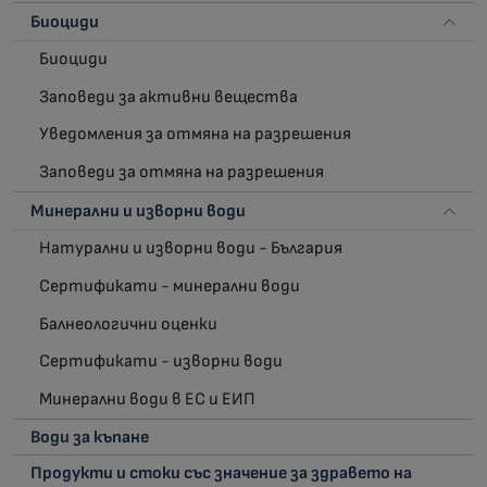
Биоциди
Биоциди
Заповеди за активни вещества
Уведомления за отмяна на разрешения
Заповеди за отмяна на разрешения
Минерални и изворни води
Натурални и изворни води - България
Сертификати - минерални води
Балнеологични оценки
Сертификати - изворни води
Минерални води в ЕС и ЕИП
Води за къпане
Продукти и стоки със значение за здравето на