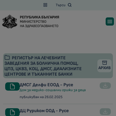
Търси
РЕГИСТЪР НА ЛЕЧЕБНИТЕ
ЗАВЕДЕНИЯ ЗА БОЛНИЧНА ПОМОЩ,
АРХИВ
ЦПЗ, ЦКВЗ, КОЦ, ДМСГ, ДИАЛИЗНИТЕ
ЦЕНТРОВЕ И ТЪКАННИТЕ БАНКИ
ДМСГ Делфи ЕООД - Русе
Дом за медико-социални грижи за деца
публикуван на 26.02.2025
ДЦ Руриком ООД - Русе