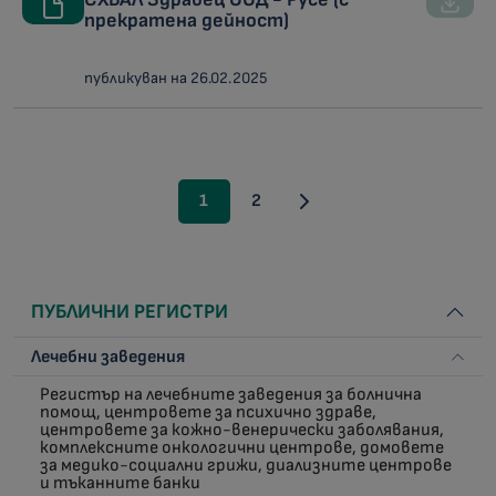
прекратена дейност)
публикуван на 26.02.2025
1
2
ПУБЛИЧНИ РЕГИСТРИ
Лечебни заведения
Регистър на лечебните заведения за болнична
помощ, центровете за психично здраве,
центровете за кожно-венерически заболявания,
комплексните онкологични центрове, домовете
за медико-социални грижи, диализните центрове
и тъканните банки