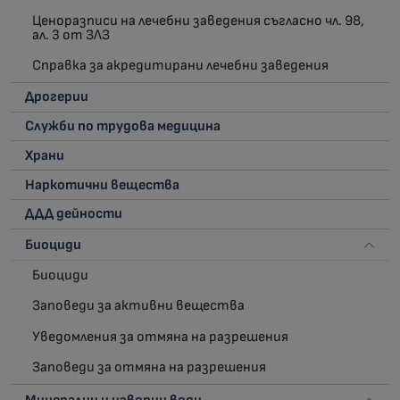
Ценоразписи на лечебни заведения съгласно чл. 98,
ал. 3 от ЗЛЗ
Справка за акредитирани лечебни заведения
Дрогерии
Служби по трудова медицина
Храни
Наркотични вещества
ДДД дейности
Биоциди
Биоциди
Заповеди за активни вещества
Уведомления за отмяна на разрешения
Заповеди за отмяна на разрешения