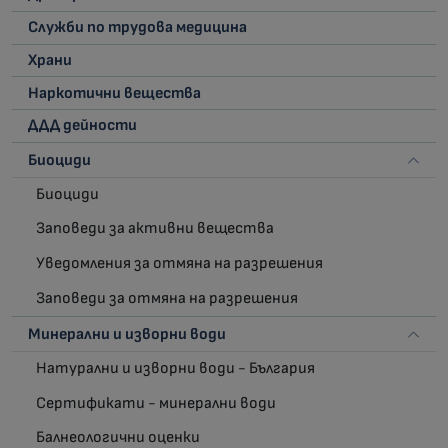
Служби по трудова медицина
Храни
Наркотични вещества
ДДД дейности
Биоциди
Биоциди
Заповеди за активни вещества
Уведомления за отмяна на разрешения
Заповеди за отмяна на разрешения
Минерални и изворни води
Натурални и изворни води - България
Сертификати - минерални води
Балнеологични оценки