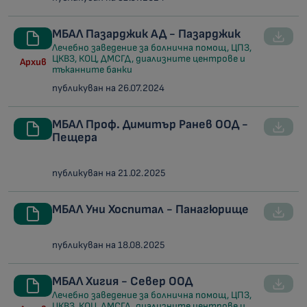
МБАЛ Пазарджик АД - Пазарджик
Лечебно заведение за болнична помощ, ЦПЗ,
ЦКВЗ, КОЦ, ДМСГД, диализните центрове и
Архив
тъканните банки
публикуван на 26.07.2024
МБАЛ Проф. Димитър Ранев ООД -
Пещера
публикуван на 21.02.2025
МБАЛ Уни Хоспитал - Панагюрище
публикуван на 18.08.2025
МБАЛ Хигия - Север ООД
Лечебно заведение за болнична помощ, ЦПЗ,
ЦКВЗ, КОЦ, ДМСГД, диализните центрове и