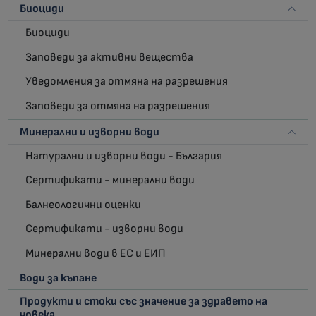
Биоциди
Биоциди
Заповеди за активни вещества
Уведомления за отмяна на разрешения
Заповеди за отмяна на разрешения
Минерални и изворни води
Натурални и изворни води - България
Сертификати - минерални води
Балнеологични оценки
Сертификати - изворни води
Минерални води в ЕС и ЕИП
Води за къпане
Продукти и стоки със значение за здравето на
човека