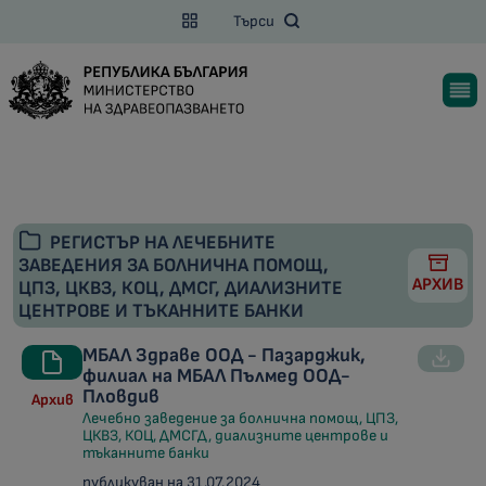
Търси
РЕГИСТЪР НА ЛЕЧЕБНИТЕ
ЗАВЕДЕНИЯ ЗА БОЛНИЧНА ПОМОЩ,
АРХИВ
ЦПЗ, ЦКВЗ, КОЦ, ДМСГ, ДИАЛИЗНИТЕ
ЦЕНТРОВЕ И ТЪКАННИТЕ БАНКИ
МБАЛ Здраве ООД - Пазарджик,
филиал на МБАЛ Пълмед ООД-
Пловдив
Архив
Лечебно заведение за болнична помощ, ЦПЗ,
ЦКВЗ, КОЦ, ДМСГД, диализните центрове и
тъканните банки
публикуван на 31.07.2024