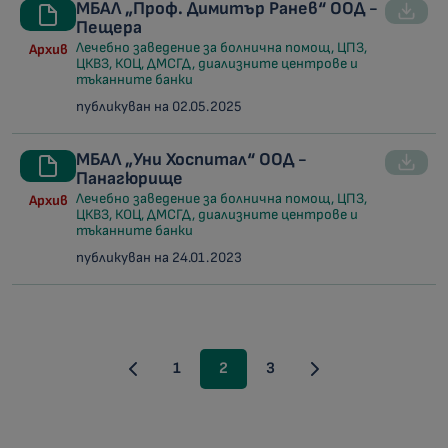
МБАЛ „Проф. Димитър Ранев“ ООД -
Пещера
Лечебно заведение за болнична помощ, ЦПЗ,
Архив
ЦКВЗ, КОЦ, ДМСГД, диализните центрове и
тъканните банки
публикуван на 02.05.2025
МБАЛ „Уни Хоспитал“ ООД -
Панагюрище
Лечебно заведение за болнична помощ, ЦПЗ,
Архив
ЦКВЗ, КОЦ, ДМСГД, диализните центрове и
тъканните банки
публикуван на 24.01.2023
1
2
3