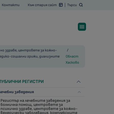
Контакти
Към стария сайт
Търси
но здраве, центровете за кожно-
медико-социални грижи, диализните
Област
Хасково
ПУБЛИЧНИ РЕГИСТРИ
Лечебни заведения
Регистър на лечебните заведения за
болнична помощ, центровете за
психично здраве, центровете за кожно-
венерически заболявания, комплексните