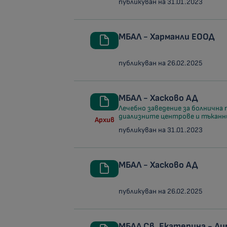
публикуван на 31.01.2023
МБАЛ - Харманли ЕООД
публикуван на 26.02.2025
МБАЛ - Хасково АД
Лечебно заведение за болнична 
диализните центрове и тъканн
Архив
публикуван на 31.01.2023
МБАЛ - Хасково АД
публикуван на 26.02.2025
МБАЛ Св. Екатерина - Д