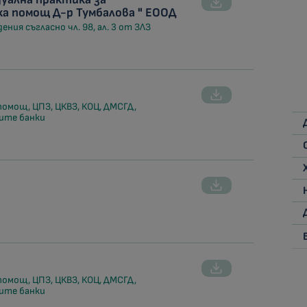
а помощ Д-р Тумбалова " ЕООД
ния съгласно чл. 98, ал. 3 от ЗЛЗ
помощ, ЦПЗ, ЦКВЗ, КОЦ, ДМСГД,
ите банки
помощ, ЦПЗ, ЦКВЗ, КОЦ, ДМСГД,
ите банки