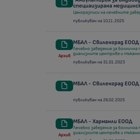
специаизирана медицинск
Ценоразписи на лечебните заведе
публикуван на 10.11.2025
МБАЛ - Свиленград ЕООД
Лечебно заведение за болнична 
диализните центрове и тъканн
Архив
публикуван на 31.01.2023
МБАЛ - Свиленград ЕООД
публикуван на 26.02.2025
МБАЛ - Харманли ЕООД
Лечебно заведение за болнична 
диализните центрове и тъканн
Архив