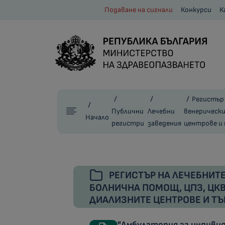
Подаване на сигнали
Конкурси
К
Регистър 
Публични
Лечебни
венерически
Начало
регистри
заведения
центрове и
РЕГИСТЪР НА ЛЕЧЕБНИТЕ
БОЛНИЧНА ПОМОЩ, ЦПЗ, ЦКВЗ
ДИАЛИЗНИТЕ ЦЕНТРОВЕ И Т
"Амбулатория за индивид