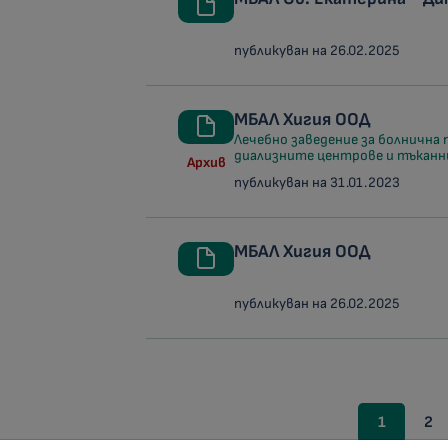
публикуван на 26.02.2025
МБАЛ Хигия ООД
Лечебно заведение за болнична 
диализните центрове и тъканн
Архив
публикуван на 31.01.2023
МБАЛ Хигия ООД
публикуван на 26.02.2025
1
2