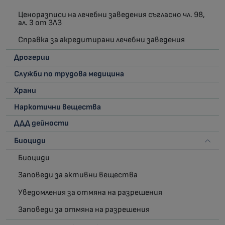
Ценоразписи на лечебни заведения съгласно чл. 98,
ал. 3 от ЗЛЗ
Справка за акредитирани лечебни заведения
Дрогерии
Служби по трудова медицина
Храни
Наркотични вещества
ДДД дейности
Биоциди
Биоциди
Заповеди за активни вещества
Уведомления за отмяна на разрешения
Заповеди за отмяна на разрешения