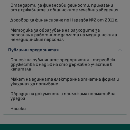
Стандарти за финансови дейности, прилагани
от държавните и общинските лечебни заведения
Договор за финансиране по Наредба №2 от 2011 г.
Методика за образуване на разходите за
персонал и работните заплати на медицинския и
немедицинския персонал
Публични предприятия
Списък на публичните предприятия - търговски
дружества с над 50 на сто държавно участие в
капитала
Макет на единната електронна отчетна форма и
указания за попълване
Образци на документи и приложима нормативна
уредба
Насоки