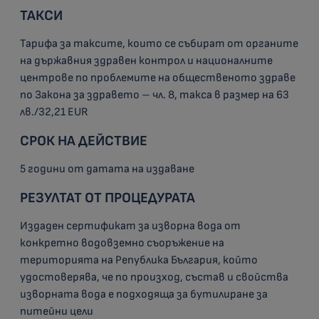
ТАКСИ
Тарифа за таксите, които се събират от органите
на държавния здравен контрол и националните
центрове по проблемите на общественото здраве
по Закона за здравето – чл. 8, такса в размер на 63
лв./32,21 EUR
СРОК НА ДЕЙСТВИЕ
5 години от датата на издаване
РЕЗУЛТАТ ОТ ПРОЦЕДУРАТА
Издаден сертификат за изворна вода от
конкретно водовземно съоръжение на
територията на Република България, който
удостоверява, че по произход, състав и свойства
изворната вода е подходяща за бутилиране за
питейни цели