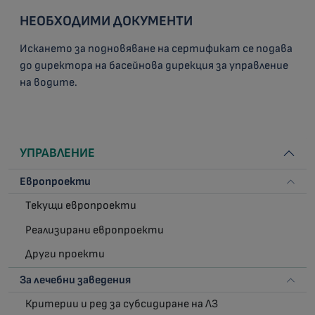
НЕОБХОДИМИ ДОКУМЕНТИ
Искането за подновяване на сертификат се подава
до директора на басейнова дирекция за управление
на водите.
УПРАВЛЕНИЕ
Европроекти
Текущи европроекти
Реализирани европроекти
Други проекти
За лечебни заведения
Критерии и ред за субсидиране на ЛЗ