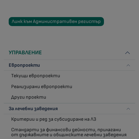
Линк към Административен регистър
УПРАВЛЕНИЕ
Европроекти
Текущи европроекти
Реализирани европроекти
Други проекти
За лечебни заведения
Критерии и ред за субсидиране на ЛЗ
Стандарти за финансови дейности, прилагани
от държавните и общинските лечебни заведения