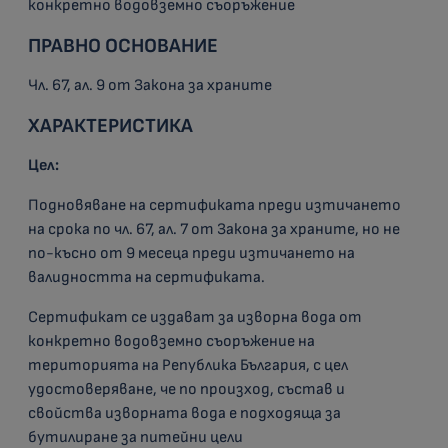
конкретно водовземно съоръжение
ПРАВНО ОСНОВАНИЕ
Чл. 67, ал. 9 от Закона за храните
ХАРАКТЕРИСТИКА
Цел:
Подновяване на сертификата преди изтичането
на срока по чл. 67, ал. 7 от Закона за храните, но не
по-късно от 9 месеца преди изтичането на
валидността на сертификата.
Сертификат се издават за изворна вода от
конкретно водовземно съоръжение на
територията на Република България, с цел
удостоверяване, че по произход, състав и
свойства изворната вода е подходяща за
бутилиране за питейни цели