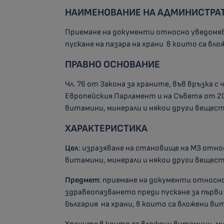
НАИМЕНОВАНИЕ НА АДМИНИСТРАТ
Приемане на документи относно уведомя
пускане на пазара на храни в които са вл
ПРАВНО ОСНОВАНИЕ
Чл. 76 от Закона за храните, във връзка с 
Европейския Парламент и на Съвета от 2
витамини, минерали и някои други вещес
ХАРАКТЕРИСТИКА
Цел
: изразяване на становище на МЗ отн
витамини, минерали и някои други вещес
Предмет
: приемане на документи относ
здравеопазването преди пускане за първи
България на храни, в които са вложени ви