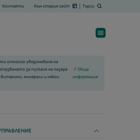
Контакти
Към стария сайт
Търси
нти относно уведомяване на
пазването за пускане на пазара
Обща
и витамини, минерали и някои
информация
УПРАВЛЕНИЕ