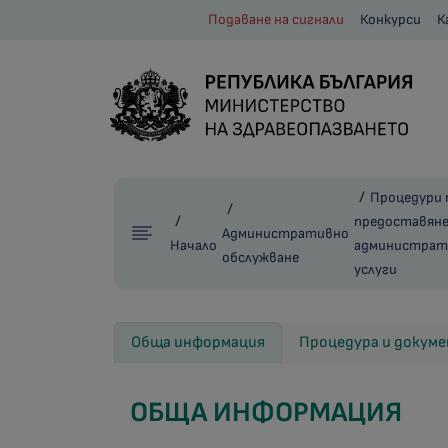
Подаване на сигнали
Конкурси
К
Процедури 
предоставяне
Административно
Начало
администрат
обслужване
услуги
Обща информация
Процедура и докум
ОБЩА ИНФОРМАЦИЯ