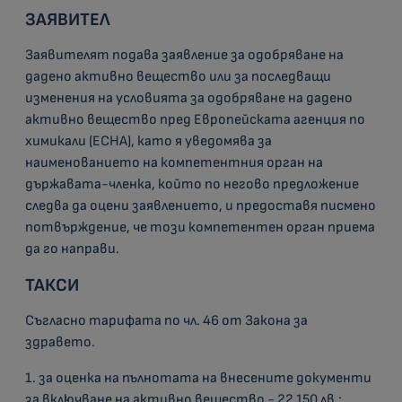
ЗАЯВИТЕЛ
Заявителят подава заявление за одобряване на
дадено активно вещество или за последващи
изменения на условията за одобряване на дадено
активно вещество пред Европейската агенция по
химикали (ЕCHA), като я уведомява за
наименованието на компетентния орган на
държавата-членка, който по негово предложение
следва да оцени заявлението, и предоставя писмено
потвърждение, че този компетентен орган приема
да го направи.
ТАКСИ
Съгласно тарифата по чл. 46 от Закона за
здравето.
1. за оценка на пълнотата на внесените документи
за включване на активно вещество - 22 150 лв.;