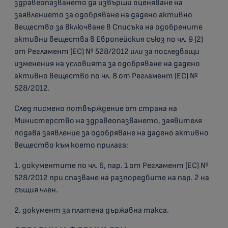
здравеопазването да извърши оценяване на
заявлението за одобряване на дадено активно
вещество за включване в Списъка на одобрените
активни вещества в Европейския съюз по чл. 9 (2)
от Регламент (ЕС) № 528/2012 или за последващи
изменения на условията за одобряване на дадено
активно вещество по чл. 8 от Регламент (ЕС) №
528/2012.
След писмено потвърждение от страна на
Министерство на здравеопазването, заявителя
подава заявление за одобряване на дадено активно
вещество към което прилага:
1. документите по чл. 6, пар. 1 от Регламент (ЕС) №
528/2012 при спазване на разпоредбите на пар. 2 на
същия член.
2. документ за платена държавна такса.