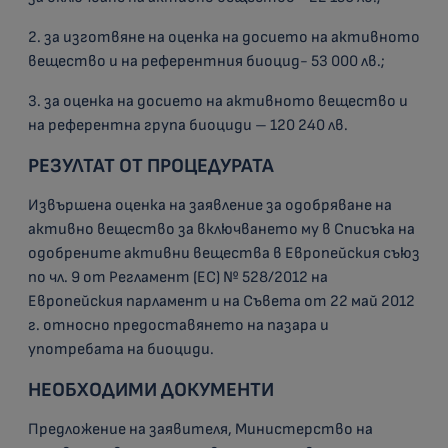
2. за изготвяне на оценка на досието на активното
вещество и на референтния биоцид- 53 000 лв.;
3. за оценка на досието на активното вещество и
на референтна група биоциди – 120 240 лв.
РЕЗУЛТАТ ОТ ПРОЦЕДУРАТА
Извършена оценка на заявлениe за одобряване на
активно вещество за включването му в Списъка на
одобрените активни вещества в Европейския съюз
по чл. 9 от Регламент (ЕС) № 528/2012 на
Европейския парламент и на Съвета от 22 май 2012
г. относно предоставянето на пазара и
употребата на биоциди.
НЕОБХОДИМИ ДОКУМЕНТИ
Предложение на заявителя, Министерство на