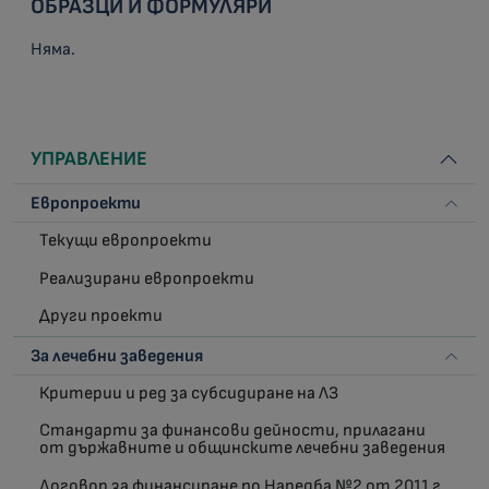
ОБРАЗЦИ И ФОРМУЛЯРИ
Няма.
УПРАВЛЕНИЕ
Европроекти
Текущи европроекти
Реализирани европроекти
Други проекти
За лечебни заведения
Критерии и ред за субсидиране на ЛЗ
Стандарти за финансови дейности, прилагани
от държавните и общинските лечебни заведения
Договор за финансиране по Наредба №2 от 2011 г.