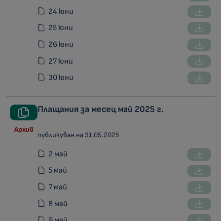
24 юни
25 юни
26 юни
27 юни
30 юни
Плащания за месец май 2025 г.
Архив
публикуван на 31.05.2025
2 май
5 май
7 май
8 май
9 май