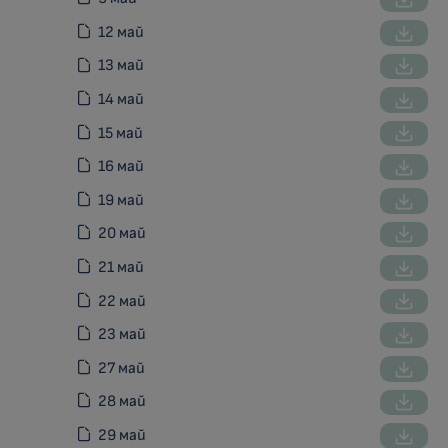
12 май
13 май
14 май
15 май
16 май
19 май
20 май
21 май
22 май
23 май
27 май
28 май
29 май