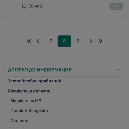
30 май
7
8
9
ДОСТЪП ДО ИНФОРМАЦИЯ
Устройствен правилник
Бюджети и отчети
Бюджет на МЗ
Проектобюджет
Отчети