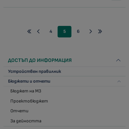
4
5
6
ДОСТЪП ДО ИНФОРМАЦИЯ
Устройствен правилник
Бюджети и отчети
Бюджет на МЗ
Проектобюджет
Отчети
За дейността