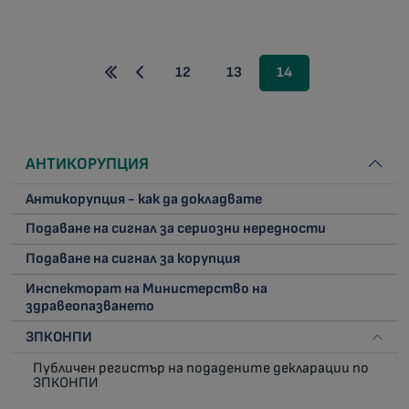
12
13
14
АНТИКОРУПЦИЯ
Антикорупция - как да докладвате
Подаване на сигнал за сериозни нередности
Подаване на сигнал за корупция
Инспекторат на Министерство на
здравеопазването
ЗПКОНПИ
Публичен регистър на подадените декларации по
ЗПКОНПИ