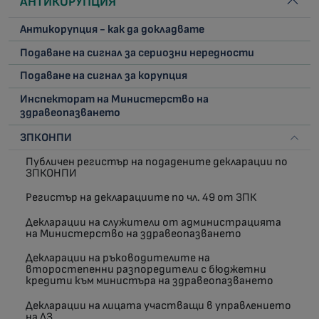
АНТИКОРУПЦИЯ
Антикорупция - как да докладвате
Подаване на сигнал за сериозни нередности
Подаване на сигнал за корупция
Инспекторат на Министерство на
здравеопазването
ЗПКОНПИ
Публичен регистър на подадените декларации по
ЗПКОНПИ
Регистър на декларациите по чл. 49 от ЗПК
Декларации на служители от администрацията
на Министерство на здравеопазването
Декларации на ръководителите на
второстепенни разпоредители с бюджетни
кредити към министъра на здравеопазването
Декларации на лицата участващи в управлението
на ЛЗ