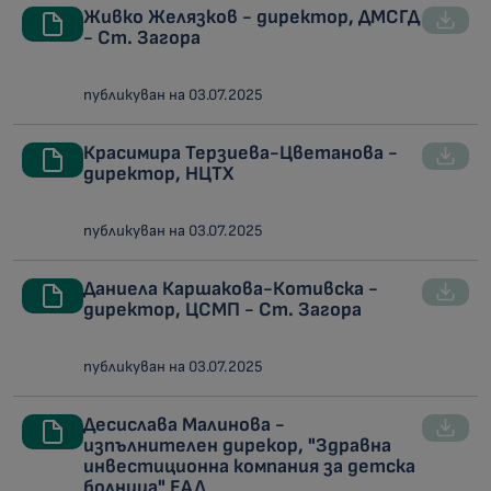
Живко Желязков - директор, ДМСГД
- Ст. Загора
публикуван на 03.07.2025
Красимира Терзиева-Цветанова -
директор, НЦТХ
публикуван на 03.07.2025
Даниела Каршакова-Котивска -
директор, ЦСМП - Ст. Загора
публикуван на 03.07.2025
Десислава Малинова -
изпълнителен дирекор, "Здравна
инвестиционна компания за детска
болница" ЕАД