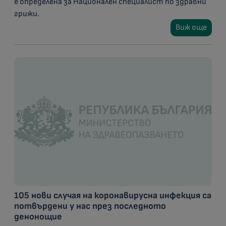
е определена за Национален специалист по здравни
грижи.
Виж още
105 нови случая на коронавирусна инфекция са
потвърдени у нас през последното
денонощие