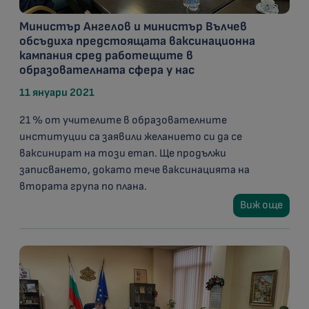
Министър Ангелов и министър Вълчев
обсъдиха предстоящата ваксинационна
кампания сред работещите в
образователната сфера у нас
11 януари 2021
21 % от учителите в образователните
институции са заявили желанието си да се
ваксинират на този етап. Ще продължи
записването, докато тече ваксинацията на
втората група по плана.
Виж още