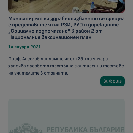
Министърът на здравеопазването се срещна
с представители на РЗИ, РУО и дирекциите
„Социално подпомагане“ в район 2 от
Националния ваксинационен план
14 януари 2021
Проф. Ангелов припомни, че от 25-ти януари
започва масовото тестване с антигенни тестове
на учителите в страната.
Виж още