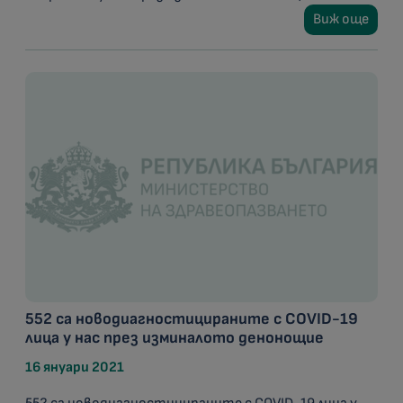
Виж още
552 са новодиагностицираните с COVID-19
лица у нас през изминалото денонощие
16 януари 2021