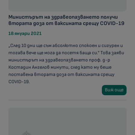
Министърът на здравеопазването получи
втората доза от ваксината срещу COVID-19
18 януари 2021
„След 10 дни ще съм абсолютно спокоен и сигурен и
тогава вече ще мога да посетя баща си.“ Това заяви
министърът на здравеопазването проф. д-р
Костадин Ангелов минути, след като му беше
поставена втората доза от ваксината срещу
COVID-19.
Виж още