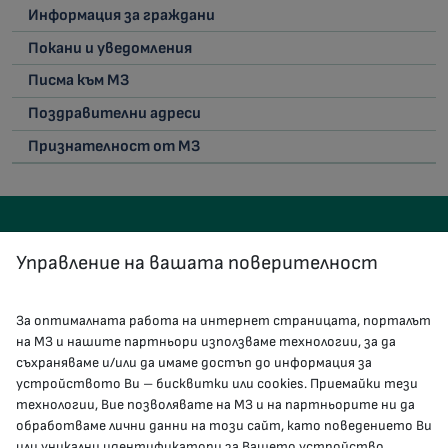
Информация за граждани
Покани и уведомления
Писма към МЗ
Поздравителни адреси
Признателност от МЗ
Управление на вашата поверителност
За оптималната работа на интернет страницата, порталът
КОНТАКТИ
на МЗ и нашите партньори използваме технологии, за да
съхраняваме и/или да имаме достъп до информация за
устройството Ви – бисквитки или cookies. Приемайки тези
гр.София, 1000, пл. „Света Неделя“ №5
технологии, Вие позволявате на МЗ и на партньорите ни да
обработваме лични данни на този сайт, като поведението Ви
delovodstvo@mh.government.bg
или уникални идентификатори за Вашето устройство.