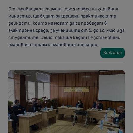
От следващата седмица, със заповед на здравния
министър, ще бъдат разрешени практическите
дейности, които не могат да се проведат в
електронна среда, за учениците от 5. до 12. клас и за
студентите. Също така ще бъдат възстановени
плановият прием и плановите операции.
Виж още