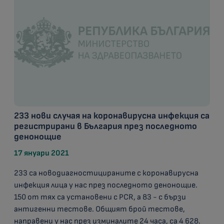
233 нови случая на коронавирусна инфекция са
регистрирани в България през последното
денонощие
17 януари 2021
233 са новодиагностицираните с коронавирусна
инфекция лица у нас през последното денонощие.
150 от тях са установени с PCR, а 83 - с бързи
антигенни тестове. Общият брой тестове,
направени у нас през изминалите 24 часа, са 4 628.