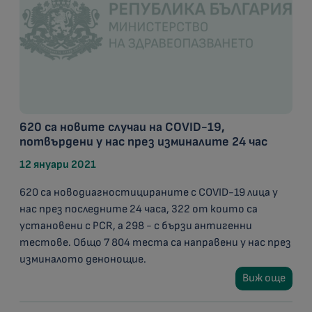
620 са новите случаи на COVID-19,
потвърдени у нас през изминалите 24 час
12 януари 2021
620 са новодиагностицираните с COVID-19 лица у
нас през последните 24 часа, 322 от които са
установени с PCR, а 298 - с бързи антигенни
тестове. Общо 7 804 теста са направени у нас през
изминалото денонощие.
Виж още