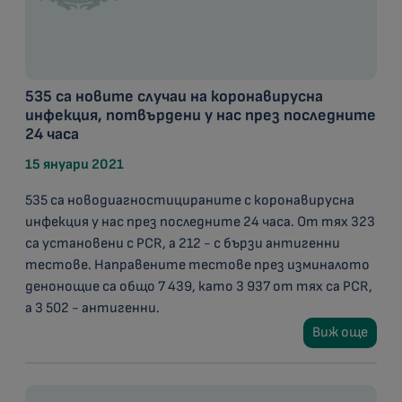
535 са новите случаи на коронавирусна
инфекция, потвърдени у нас през последните
24 часа
15 януари 2021
535 са новодиагностицираните с коронавирусна
инфекция у нас през последните 24 часа. От тях 323
са установени с PCR, а 212 - с бързи антигенни
тестове. Направените тестове през изминалото
денонощие са общо 7 439, като 3 937 от тях са PCR,
а 3 502 - антигенни.
Виж още