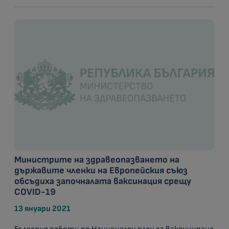
Министрите на здравеопазването на
държавите членки на Европейския съюз
обсъдиха започналата ваксинация срещу
COVID-19
13 януари 2021