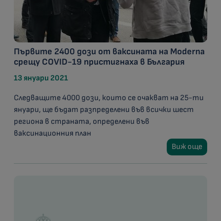
Първите 2400 дози от ваксината на Moderna
срещу COVID-19 пристигнаха в България
13 януари 2021
Следващите 4000 дози, които се очакват на 25-ти
януари, ще бъдат разпределени във всички шест
региона в страната, определени във
ваксинационния план
Виж още