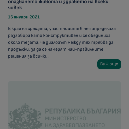
опазването живота и здравето на всеки
човек
16 януари 2021
В края на срещата, участниците в нея определиха
разговора като конструктивен и се обединиха
около тезата, че диалогът между тях трябва да
продължи, за да се намерят най-правилните
решения за всички.
Виж още