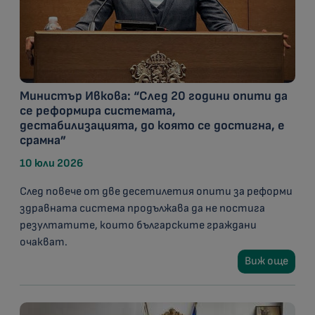
Министър Ивкова: “След 20 години опити да
се реформира системата,
дестабилизацията, до която се достигна, е
срамна”
10 юли 2026
След повече от две десетилетия опити за реформи
здравната система продължава да не постига
резултатите, които българските граждани
очакват.
Виж още