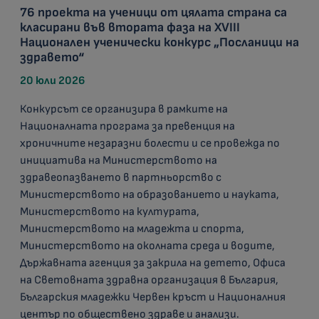
76 проекта на ученици от цялата страна са
класирани във втората фаза на XVIII
Национален ученически конкурс „Посланици на
здравето“
20 юли 2026
Конкурсът се организира в рамките на
Националната програма за превенция на
хроничните незаразни болести и се провежда по
инициатива на Министерството на
здравеопазването в партньорство с
Министерството на образованието и науката,
Министерството на културата,
Министерството на младежта и спорта,
Министерството на околната среда и водите,
Държавната агенция за закрила на детето, Офиса
на Световната здравна организация в България,
Българския младежки Червен кръст и Националния
център по обществено здраве и анализи.