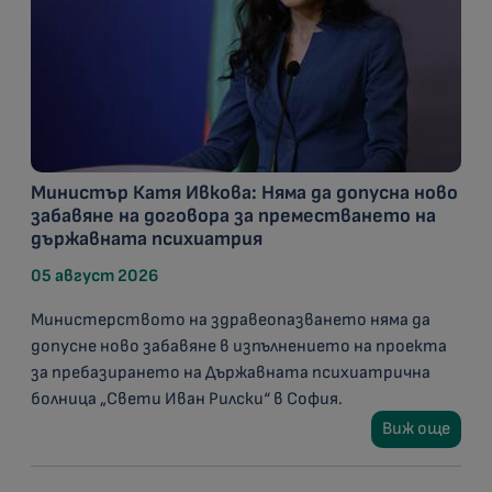
Министър Катя Ивкова: Няма да допусна ново
забавяне на договора за преместването на
държавната психиатрия
05 август 2026
Министерството на здравеопазването няма да
допусне ново забавяне в изпълнението на проекта
за пребазирането на Държавната психиатрична
болница „Свети Иван Рилски“ в София.
Виж още