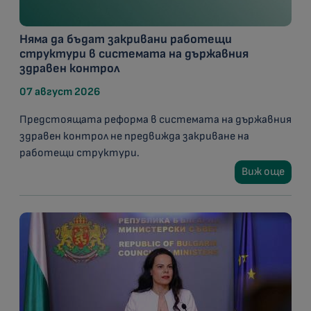
Няма да бъдат закривани работещи
структури в системата на държавния
здравен контрол
07 август 2026
Предстоящата реформа в системата на държавния
здравен контрол не предвижда закриване на
работещи структури.
Виж още