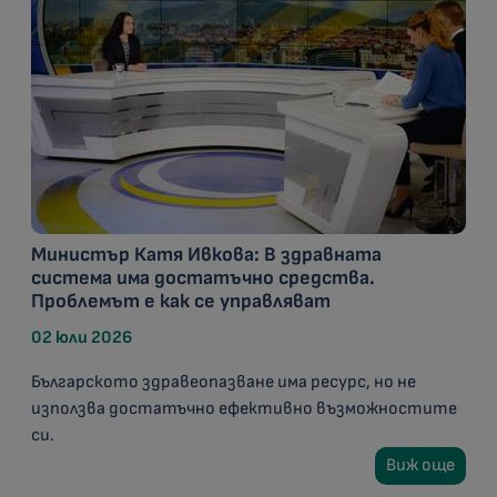
Министър Катя Ивкова: В здравната
система има достатъчно средства.
Проблемът е как се управляват
02 юли 2026
Българското здравеопазване има ресурс, но не
използва достатъчно ефективно възможностите
си.
Виж още