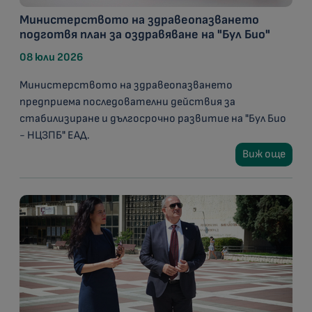
Министерството на здравеопазването
подготвя план за оздравяване на "Бул Био"
08 юли 2026
Министерството на здравеопазването
предприема последователни действия за
стабилизиране и дългосрочно развитие на "Бул Био
- НЦЗПБ" ЕАД.
Виж още