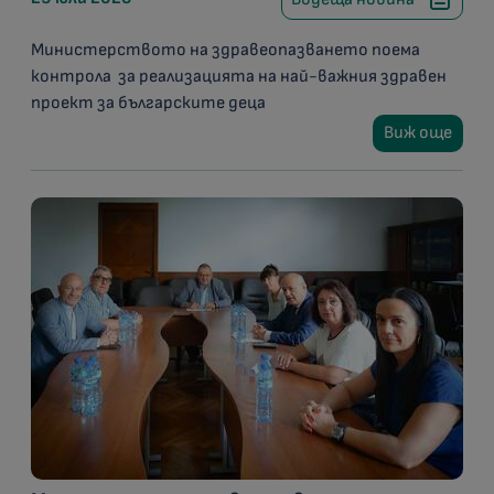
Министерството на здравеопазването поема
контрола за реализацията на най-важния здравен
проект за българските деца
Виж още