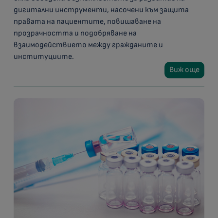
дигитални инструменти, насочени към защита
правата на пациентите, повишаване на
прозрачността и подобряване на
взаимодействието между гражданите и
институциите.
Виж още