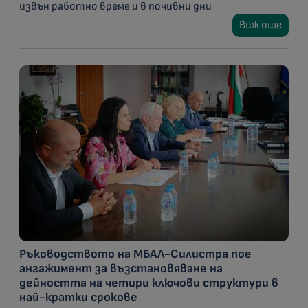
извън работно време и в почивни дни
Виж още
Ръководството на МБАЛ-Силистра пое
ангажимент за възстановяване на
дейността на четири ключови структури в
най-кратки срокове