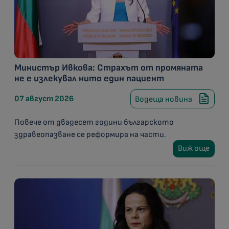
Министър Ивкова: Страхът от промяната
не е излекувал нито един пациент
07 август 2026
Водеща новина
Повече от двадесет години българското
здравеопазване се реформира на части.
Виж още