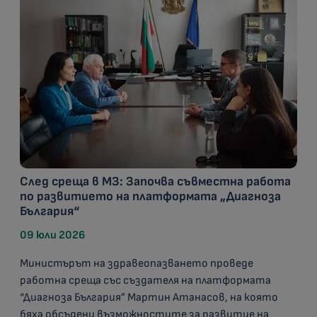
След среща в МЗ: Започва съвместна работа
по развитието на платформата „Диагноза
България“
09 юли 2026
Министърът на здравеопазването проведе
работна среща със създателя на платформата
“Диагноза България” Мартин Атанасов, на която
бяха обсъдени възможностите за развитие на