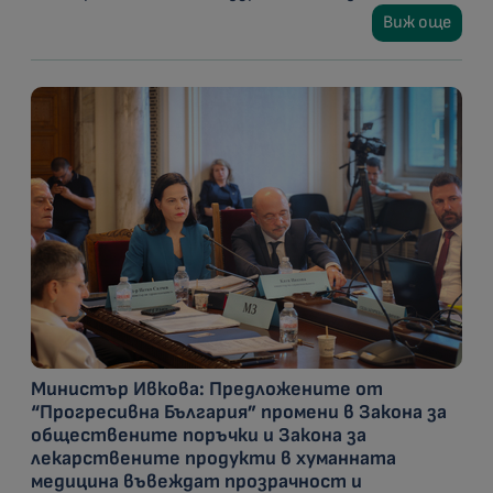
Виж още
Министър Ивкова: Предложените от
“Прогресивна България” промени в Закона за
обществените поръчки и Закона за
лекарствените продукти в хуманната
медицина въвеждат прозрачност и