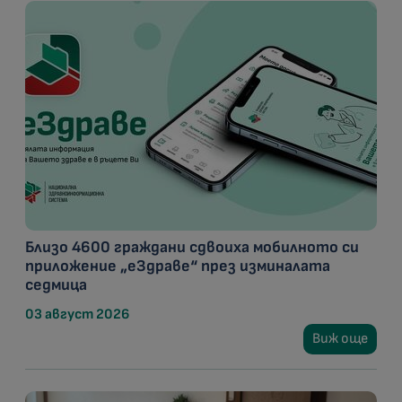
Близо 4600 граждани сдвоиха мобилното си
приложение „еЗдраве“ през изминалата
седмица
03 август 2026
Виж още