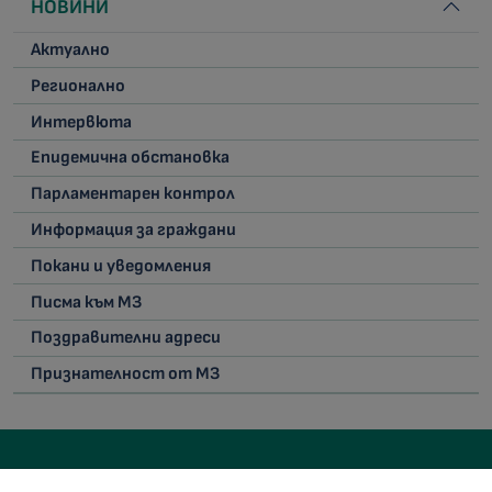
НОВИНИ
Актуално
Регионално
Интервюта
Епидемична обстановка
Парламентарен контрол
Информация за граждани
Покани и уведомления
Писма към МЗ
Поздравителни адреси
Признателност от МЗ