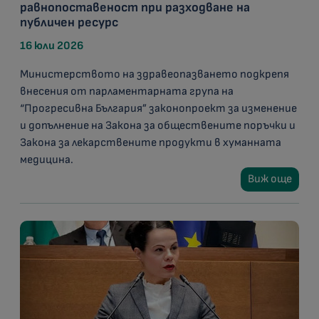
равнопоставеност при разходване на
публичен ресурс
16 юли 2026
Министерството на здравеопазването подкрепя
внесения от парламентарната група на
“Прогресивна България” законопроект за изменение
и допълнение на Закона за обществените поръчки и
Закона за лекарствените продукти в хуманната
медицина.
Виж още